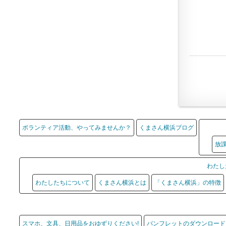
ボランティア活動、やってみませんか？
くまさん横浜ブログ
放
わたし
わたしたちについて
くまさん横浜とは
「くまさん横浜」の特徴
スマホ、文具、日用品をおゆずりください!
パンフレットのダウンロード