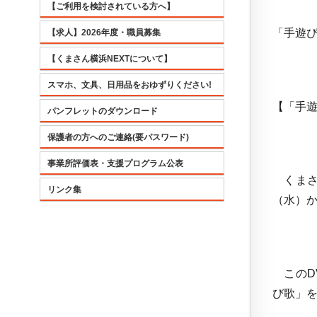
【ご利用を検討されている方へ】
「手遊び
【求人】2026年度・職員募集
【くまさん横浜NEXTについて】
スマホ、文具、日用品をおゆずりください!
【「手遊
パンフレットのダウンロード
保護者の方へのご連絡(要パスワード)
事業所評価表・支援プログラム公表
くまさ
リンク集
（水）
このD
び歌」