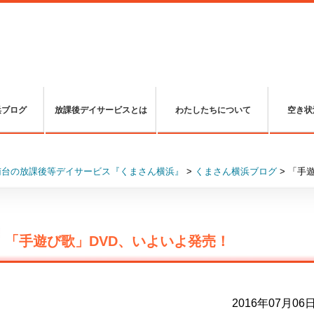
浜ブログ
放課後デイサービスとは
わたしたちについて
空き状
南台の放課後等デイサービス『くまさん横浜』
>
くまさん横浜ブログ
>
「手遊
「手遊び歌」DVD、いよいよ発売！
2016年07月06