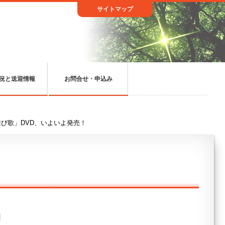
サイトマップ
況と送迎情報
お問合せ・申込み
び歌」DVD、いよいよ発売！
日