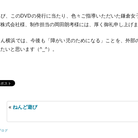
び、このDVDの発行に当たり、色々ご指導いただいた鎌倉女
グ株式会社様、制作担当の岡田朗考様には、厚く御礼申し上げ
ん横浜では、今後も「障がい児のためになる」ことを、外部
たいと思います（^_^）。
«
ねんど遊び
ブログ