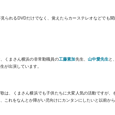
見られるDVDだけでなく、覚えたらカーステレオなどでも聞
、くまさん横浜の非常勤職員の
工藤素加
先生、
山中愛先生
と
先生が出演しています。
歌は、くまさん横浜でも子供たちに大変人気の活動ですが、
り、これをなんとか障がい児向けにカンタンにしたいと以前か