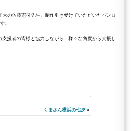
子大の佐藤憲司先生、制作引き受けていただいたパンロ
ます。
の支援者の皆様と協力しながら、様々な角度から支援し
くまさん横浜の七夕
»