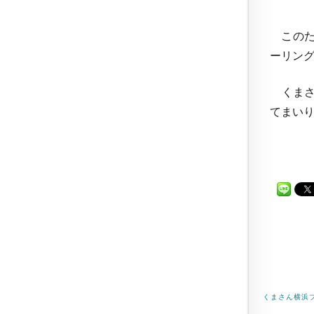
このた
ーリン
くまさ
てまいり
くまさん横浜