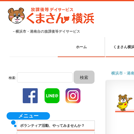
－横浜市・港南台の放課後等デイサービス
ホーム
くまさん横
横浜市・港
検索:
メニュー
ボランティア活動、やってみませんか？