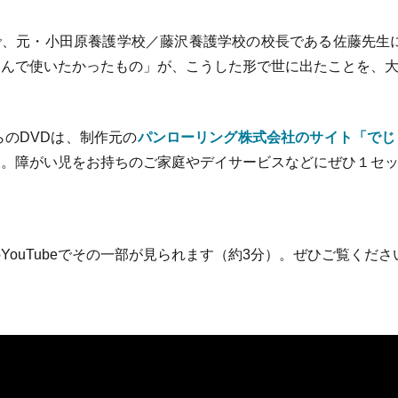
、元・小田原養護学校／藤沢養護学校の校長である佐藤先生
さんで使いたかったもの」が、こうした形で世に出たことを、
のDVDは、制作元の
パンローリング株式会社のサイト「でじ
す。障がい児をお持ちのご家庭やデイサービスなどにぜひ１セ
ouTubeでその一部が見られます（約3分）。ぜひご覧ください