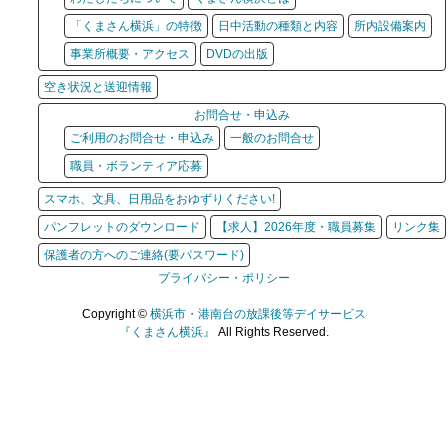
「くまさん横浜」の特徴
日中活動の種類と内容
所内設備案内
事業所概要・アクセス
DVDの出版
空き状況と送迎情報
お問合せ・申込み
ご利用のお問合せ・申込み
一般のお問合せ
職員・ボランティア応募
スマホ、文具、日用品をおゆずりください!
パンフレットのダウンロード
【求人】2026年度・職員募集
リンク集
保護者の方へのご連絡(要パスワード)
プライバシー・ポリシー
Copyright ©
横浜市・港南台の放課後等デイサービス
『くまさん横浜』
All Rights Reserved.