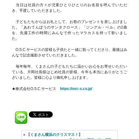
当日は社員の方々が児童ひとりひとりのお名前を呼んでいただ
き、手渡していただきました。
子どもたちからはお礼として、お歌のプレゼントを差し上げまし
た。「あわてんぼうのサンタクロース」「ジングル・ベル」の2曲
を、先週工作の時間にみんなで作ったマラカスを持って歌いまし
た。
O.S.C.サービスの皆様も子供たと一緒に歌ってくださり、最後はみ
んなで記念撮影させていただきました。
毎年毎年、くまさんの子どもたちに温かいお心をお寄せいただい
ている、片岡社長様はじめ社員の皆様、今年も本当にありがとうご
ざいました。皆様に心より御礼申し上げます。
★株式会社O.S.C.サービス
https://osc-s.co.jp/
«
【くまさん横浜のクリスマス！】