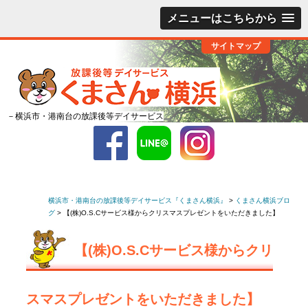
メニューはこちらから
サイトマップ
－横浜市・港南台の放課後等デイサービス
横浜市・港南台の放課後等デイサービス『くまさん横浜』
>
くまさん横浜ブロ
グ
>
【(株)O.S.Cサービス様からクリスマスプレゼントをいただきました】
【(株)O.S.Cサービス様からクリ
スマスプレゼントをいただきました】