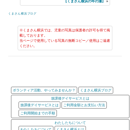
【くまさん横浜の年の瀬】
»
くまさん横浜ブログ
※くまさん横浜では、児童の写真は保護者の許可を得て掲
載しております。
当ページで使用している写真の無断コピー／使用はご遠慮
ください。
ボランティア活動、やってみませんか？
くまさん横浜ブログ
放課後デイサービスとは
放課後デイサービスとは
ご利用金額とお支払い方法
ご利用開始までの手順
わたしたちについて
わたしたちについて
くまさん横浜とは