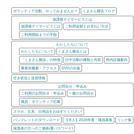
ボランティア活動、やってみませんか？
くまさん横浜ブログ
放課後デイサービスとは
放課後デイサービスとは
ご利用金額とお支払い方法
ご利用開始までの手順
わたしたちについて
わたしたちについて
くまさん横浜とは
「くまさん横浜」の特徴
日中活動の種類と内容
所内設備案内
事業所概要・アクセス
DVDの出版
空き状況と送迎情報
お問合せ・申込み
ご利用のお問合せ・申込み
一般のお問合せ
職員・ボランティア応募
スマホ、文具、日用品をおゆずりください!
パンフレットのダウンロード
【求人】2026年度・職員募集
リンク集
保護者の方へのご連絡(要パスワード)