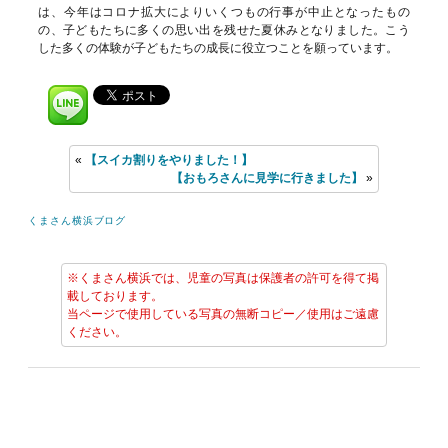
は、今年はコロナ拡大によりいくつもの行事が中止となったもの
の、子どもたちに多くの思い出を残せた夏休みとなりました。こう
した多くの体験が子どもたちの成長に役立つことを願っています。
«
【スイカ割りをやりました！】
【おもろさんに見学に行きました】
»
くまさん横浜ブログ
※くまさん横浜では、児童の写真は保護者の許可を得て掲
載しております。
当ページで使用している写真の無断コピー／使用はご遠慮
ください。