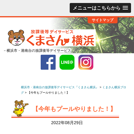
メニューはこちらから
サイトマップ
－横浜市・港南台の放課後等デイサービス
横浜市・港南台の放課後等デイサービス『くまさん横浜』
>
くまさん横浜ブロ
グ
>
【今年もプールやりました！】
【今年もプールやりました！】
2022年08月29日