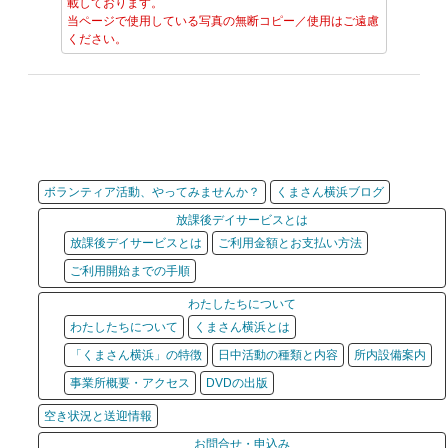
載しております。
当ページで使用している写真の無断コピー／使用はご遠慮
ください。
ボランティア活動、やってみませんか？
くまさん横浜ブログ
放課後デイサービスとは
放課後デイサービスとは
ご利用金額とお支払い方法
ご利用開始までの手順
わたしたちについて
わたしたちについて
くまさん横浜とは
「くまさん横浜」の特徴
日中活動の種類と内容
所内設備案内
事業所概要・アクセス
DVDの出版
空き状況と送迎情報
お問合せ・申込み