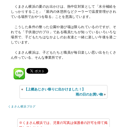
くまさん横浜の夏のお出かけは、熱中症対策として「水分補給を
しっかりすること」「屋内の休憩所などクーラーで温度管理がされ
ている場所でおやつを取る」ことを意識しています。
こうした条件の整った公園や遊び場は限られているのですが、そ
れでも「子供遊びのプロ」である職員たちが知っているいろいろな
場所で、子どもたちはなかよしのお友達と一緒に楽しい午後を過ご
しています。
くまさん横浜は、子どもたちと職員が毎日楽しい思い出をたくさ
ん作っている、そんな事業所です。
«
【上郷あじさい祭りに出かけました！】
雨の日のお買い物
»
くまさん横浜ブログ
※くまさん横浜では、児童の写真は保護者の許可を得て掲