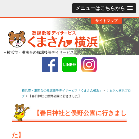
メニューはこちらから
サイトマップ
－横浜市・港南台の放課後等デイサービス
横浜市・港南台の放課後等デイサービス『くまさん横浜』
>
くまさん横浜ブロ
グ
>
【春日神社と俣野公園に行きました】
【春日神社と俣野公園に行きまし
た】