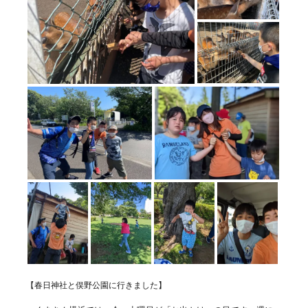
【春日神社と俣野公園に行きました】