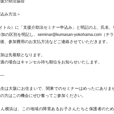
支援介助法協会
し込み方法＞
タイトル）に「支援介助法セミナー申込み」と明記の上、氏名、
参加の区別を明記し、seminar@kumasan-yokohama.c
認後、参加費用のお支払方法などご連絡させていただきます。
参加は先着順となります。
超過の場合はキャンセル待ち順位をお知らせいたします。
——
生は大阪にお住まいで、関東でのセミナーはめったにありま
者の方はこの機会にぜひ奮ってご参加ください。
ん横浜は、この地域の障害あるお子さんたちと保護者のため