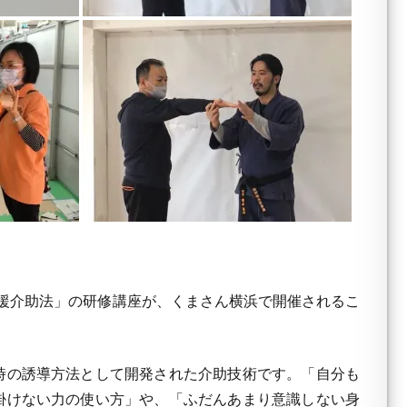
援介助法」の研修講座が、くまさん横浜で開催されるこ
時の誘導方法として開発された介助技術です。「自分も
掛けない力の使い方」や、「ふだんあまり意識しない身