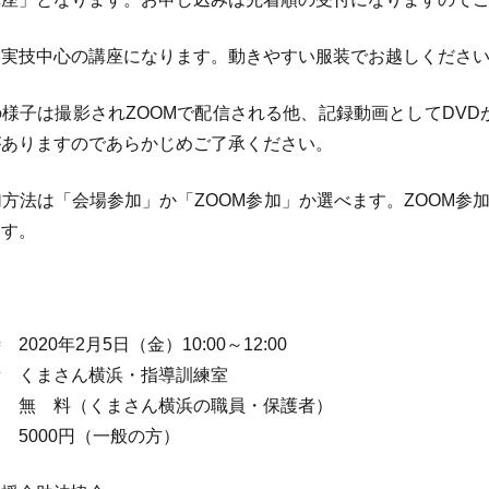
は実技中心の講座になります。動きやすい服装でお越しくださ
様子は撮影されZOOMで配信される他、記録動画としてDV
がありますのであらかじめご了承ください。
方法は「会場参加」か「ZOOM参加」か選べます。ZOOM参
ます。
—
2020年2月5日（金）10:00～12:00
 くまさん横浜・指導訓練室
 無 料（くまさん横浜の職員・保護者）
0円（一般の方）