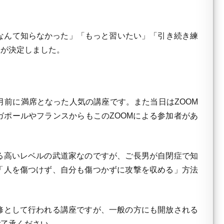
なんて知らなかった」「もっと習いたい」「引き続き練
催が決定しました。
前に満席となった人気の講座です。また当日はZOOM
ポールやフランスからもこのZOOMによる参加者があ
る高いレベルの武道家なのですが、ご長男が自閉症で知
「人を傷つけず、自分も傷つかずに攻撃を収める」方法
修として行われる講座ですが、一般の方にも開放される
ご了承ください。