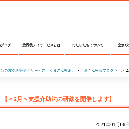
浜ブログ
放課後デイサービスとは
わたしたちについて
空き状
南台の放課後等デイサービス『くまさん横浜』
>
くまさん横浜ブログ
>
【＜
【＜2月＞支援介助法の研修を開催します】
2021年01月06