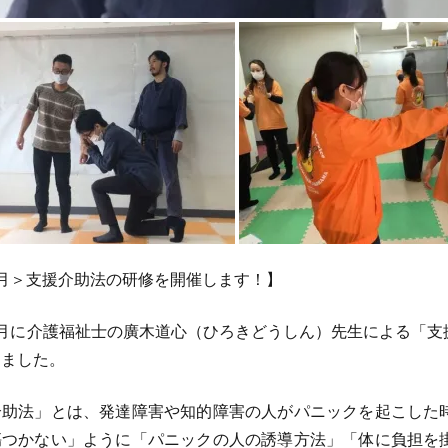
月＞支援介助法の研修を開催します！】
月に介護福祉士の廣木道心（ひろきどうしん）先生による「支
りました。
介助法」とは、発達障害や知的障害の人がパニックを起こした
傷つかない」ように「パニックの人の誘導方法」「体に負担を