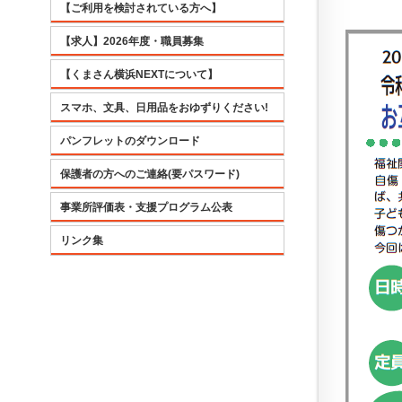
【ご利用を検討されている方へ】
【求人】2026年度・職員募集
【くまさん横浜NEXTについて】
スマホ、文具、日用品をおゆずりください!
パンフレットのダウンロード
保護者の方へのご連絡(要パスワード)
事業所評価表・支援プログラム公表
リンク集