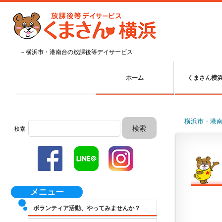
－横浜市・港南台の放課後等デイサービス
ホーム
くまさん横
横浜市・港
検索:
メニュー
ボランティア活動、やってみませんか？