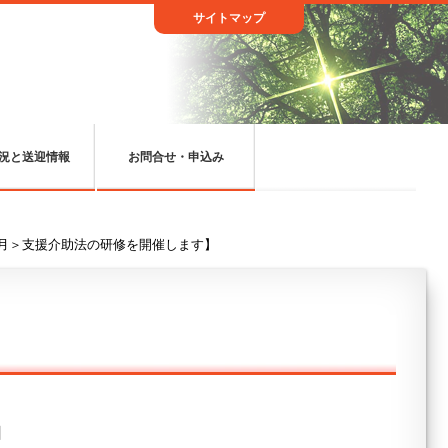
サイトマップ
況と送迎情報
お問合せ・申込み
2月＞支援介助法の研修を開催します】
日