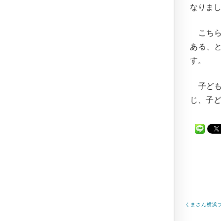
なりま
こちら
ある、
す。
子ども
じ、子
くまさん横浜