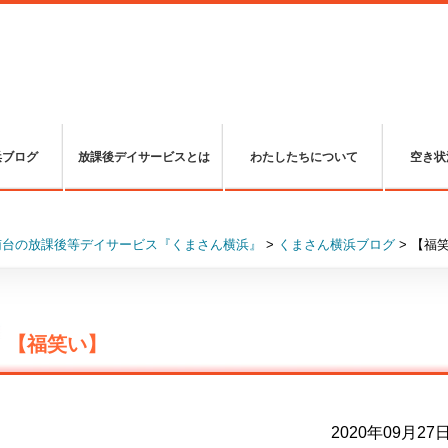
浜ブログ
放課後デイサービスとは
わたしたちについて
空き状
南台の放課後等デイサービス『くまさん横浜』
>
くまさん横浜ブログ
>
【福
【福笑い】
2020年09月27