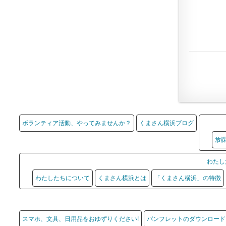
ボランティア活動、やってみませんか？
くまさん横浜ブログ
放
わたし
わたしたちについて
くまさん横浜とは
「くまさん横浜」の特徴
スマホ、文具、日用品をおゆずりください!
パンフレットのダウンロード