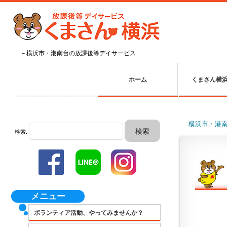
－横浜市・港南台の放課後等デイサービス
ホーム
くまさん横
横浜市・港
検索:
メニュー
ボランティア活動、やってみませんか？