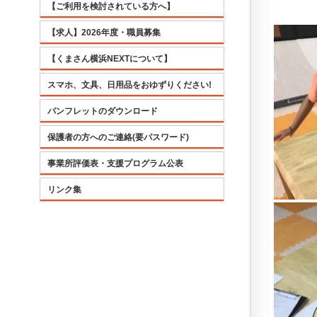
【ご利用を検討されている方へ】
【求人】2026年度・職員募集
【くまさん横浜NEXTについて】
スマホ、文具、日用品をおゆずりください!
パンフレットのダウンロード
保護者の方へのご連絡(要パスワード)
事業所評価表・支援プログラム公表
リンク集