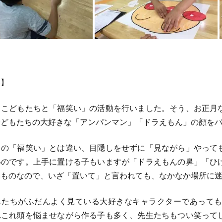
い】
こどもたちと「福笑い」の活動を行いました。そう、お正月
子どもたちの大好きな「アンパンマン」「ドラえもん」の顔を
の「福笑い」とは違い、目隠しをせずに「見ながら」やって
いのです。上手に置ける子もいますが「ドラえもんの鼻」「ひ
いものなので、いざ「置いて」と言われても、なかなか場所に
たちがふだんよく見ている大好きなキャラクターであっても
れこれ頭を悩ませながら作る子も多く、先生たちもつい笑って