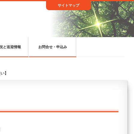
サイトマップ
況と送迎情報
お問合せ・申込み
笑い】
日