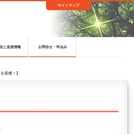
サイトマップ
況と送迎情報
お問合せ・申込み
菜を収穫！】
日