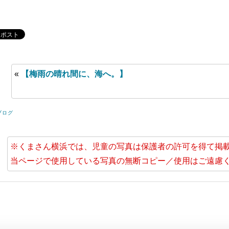
«
【梅雨の晴れ間に、海へ。】
ブログ
※くまさん横浜では、児童の写真は保護者の許可を得て掲
当ページで使用している写真の無断コピー／使用はご遠慮