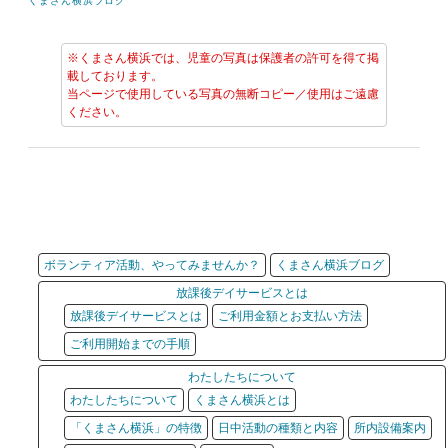
くまさん横浜ブログ
※くまさん横浜では、児童の写真は保護者の許可を得て掲
載しております。
当ページで使用している写真の無断コピー／使用はご遠慮
ください。
ボランティア活動、やってみませんか？
くまさん横浜ブログ
放課後デイサービスとは
放課後デイサービスとは
ご利用金額とお支払い方法
ご利用開始までの手順
わたしたちについて
わたしたちについて
くまさん横浜とは
「くまさん横浜」の特徴
日中活動の種類と内容
所内設備案内