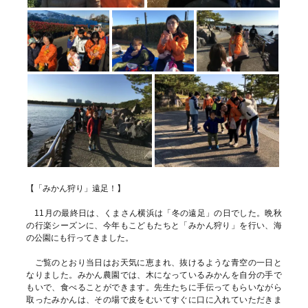
【「みかん狩り」遠足！】
11月の最終日は、くまさん横浜は「冬の遠足」の日でした。晩秋
の行楽シーズンに、今年もこどもたちと「みかん狩り」を行い、海
の公園にも行ってきました。
ご覧のとおり当日はお天気に恵まれ、抜けるような青空の一日と
なりました。みかん農園では、木になっているみかんを自分の手で
もいで、食べることができます。先生たちに手伝ってもらいながら
取ったみかんは、その場で皮をむいてすぐに口に入れていただきま