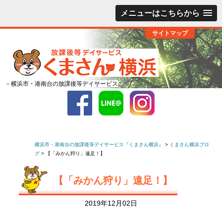
メニューはこちらから
サイトマップ
－横浜市・港南台の放課後等デイサービス
横浜市・港南台の放課後等デイサービス『くまさん横浜』
>
くまさん横浜ブロ
グ
>
【「みかん狩り」遠足！】
【「みかん狩り」遠足！】
2019年12月02日