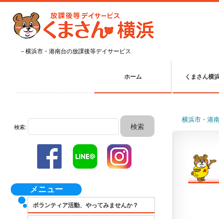
－横浜市・港南台の放課後等デイサービス
ホーム
くまさん横
横浜市・港
検索:
メニュー
ボランティア活動、やってみませんか？