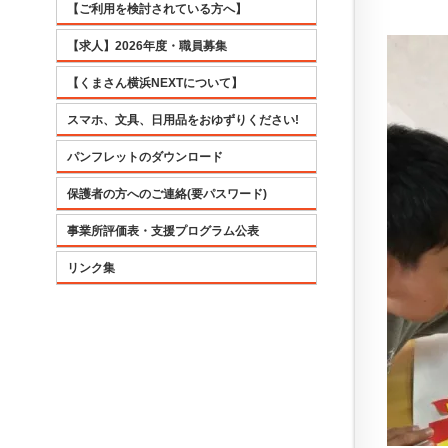
【ご利用を検討されている方へ】
【求人】2026年度・職員募集
【くまさん横浜NEXTについて】
スマホ、文具、日用品をおゆずりください!
パンフレットのダウンロード
保護者の方へのご連絡(要パスワード)
事業所評価表・支援プログラム公表
リンク集