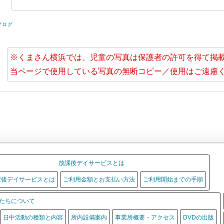
ブログ
※くまさん横浜では、児童の写真は保護者の許可を得て掲
当ページで使用している写真の無断コピー／使用はご遠慮
放課後デイサービスとは
課後デイサービスとは
ご利用金額とお支払い方法
ご利用開始までの手順
たちについて
日中活動の種類と内容
所内設備案内
事業所概要・アクセス
DVDの出版