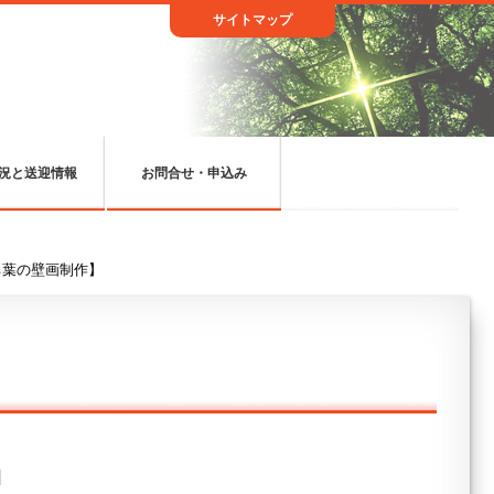
サイトマップ
況と送迎情報
お問合せ・申込み
ち葉の壁画制作】
日