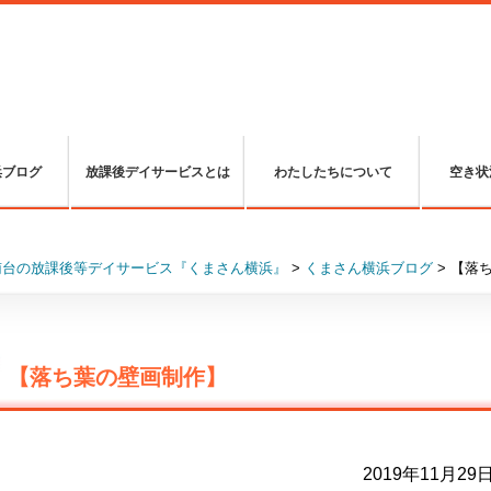
浜ブログ
放課後デイサービスとは
わたしたちについて
空き状
南台の放課後等デイサービス『くまさん横浜』
>
くまさん横浜ブログ
>
【落
【落ち葉の壁画制作】
2019年11月29