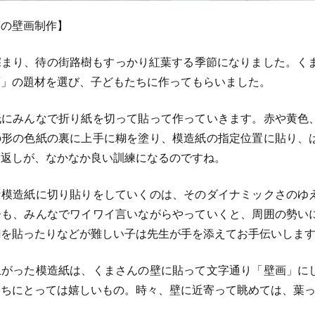
葉の壁画制作】
まり、待の街路樹もすっかり紅葉する季節になりました。くま
葉」の題材を選び、子どもたちに作ってもらいました。
にみんなで折り紙を切って貼って作っていきます。赤や黄色
の形の色紙の裏に上手に糊を塗り、模造紙の指定位置に貼り、
り返しが、なかなか良い訓練になるのですね。
模造紙に切り貼りをしていくのは、そのダイナミックさのゆ
子も、みんなでワイワイ言いながらやっていくと、周囲の勢い
糊を貼ったりなどが難しい子は先生が手を添えてお手伝いしま
がった模造紙は、くまさんの壁に貼って文字通り「壁画」に
たちにとっては嬉しいもの。時々、壁に近寄って眺めては、葉