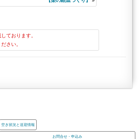
【栗の絵皿づくり】
»
載しております。
ください。
空き状況と送迎情報
お問合せ・申込み