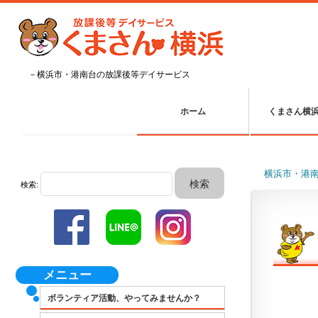
－横浜市・港南台の放課後等デイサービス
ホーム
くまさん横
横浜市・港
検索:
メニュー
ボランティア活動、やってみませんか？