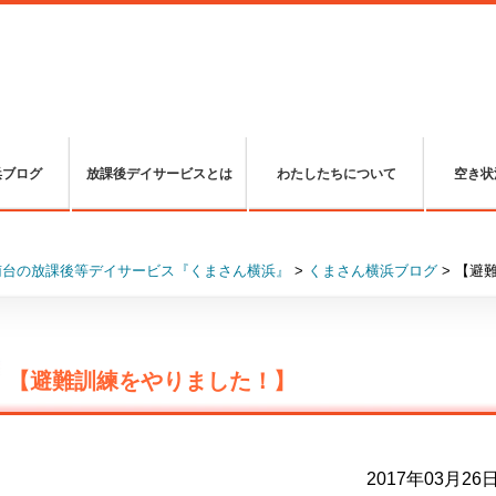
浜ブログ
放課後デイサービスとは
わたしたちについて
空き状
南台の放課後等デイサービス『くまさん横浜』
>
くまさん横浜ブログ
>
【避
【避難訓練をやりました！】
2017年03月26