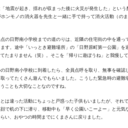
「地震が起き、揺れが収まった後に火災が発生した」という想
がホンモノの消火器を先生と一緒に手で持って消火活動（の
点の日野南小学校までの道のりは、近隣の住宅街の中を通っ
きます。途中「いっとき避難場所」の「日野原町第一公園」を
くてたまりません（笑）。そこを「帰りに遊ぼうね」と我慢し
の日野南小学校に到着したら、全員点呼を取り、無事を確認
を取ってたくさん遊んでもらいました。こうした緊急時の避難
らうことも大切なことなのですね。
とは違った活動にちょっと戸惑った子供もいましたが、それで
笑顔で机の下に潜り、移動中も「早く公園いこーよー」と元気
もらい、おやつの時間までにくまさんに戻りました。