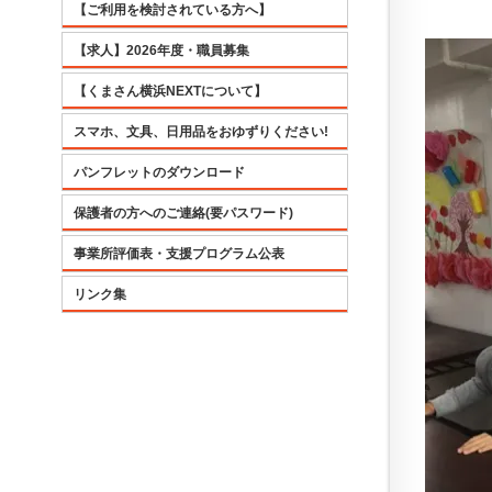
【ご利用を検討されている方へ】
【求人】2026年度・職員募集
【くまさん横浜NEXTについて】
スマホ、文具、日用品をおゆずりください!
パンフレットのダウンロード
保護者の方へのご連絡(要パスワード)
事業所評価表・支援プログラム公表
リンク集