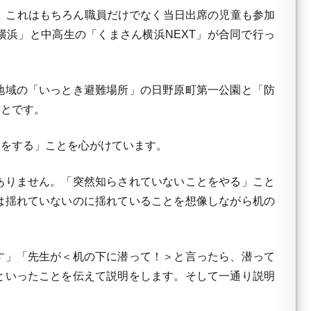
。これはもちろん職員だけでなく当日出席の児童も参加
浜」と中高生の「くまさん横浜NEXT」が合同で行っ
地域の「いっとき避難場所」の日野原町第一公園と「防
ことです。
をする」ことを心がけています。
ありません。「突然知らされていないことをやる」こと
は揺れていないのに揺れていることを想像しながら机の
す」「先生が＜机の下に潜って！＞と言ったら、潜って
といったことを伝えて説明をします。そして一通り説明