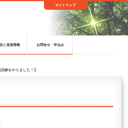
サイトマップ
況と送迎情報
お問合せ・申込み
難訓練をやりました！】
日