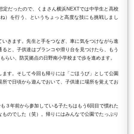
定だったので、くまさん横浜NEXTでは中学生と高校
まね）を行う、というちょっと高度な技にも挑戦しまし
ていきます。先生と手をつなぎ、車に気をつけながら進
通ると、子供達はブランコや滑り台を見つけたら、もう
てもらい、防災拠点の日野南小学校まで歩を進めます。
します。そして今回も帰りには「ごほうび」として公園
場所で日頃から遊んでおいて、子供達に場所を覚えてお
も３年前から参加している子たちはもう6回目で慣れた
なものでした（笑）。帰りにはみんなで公園でたっぷり