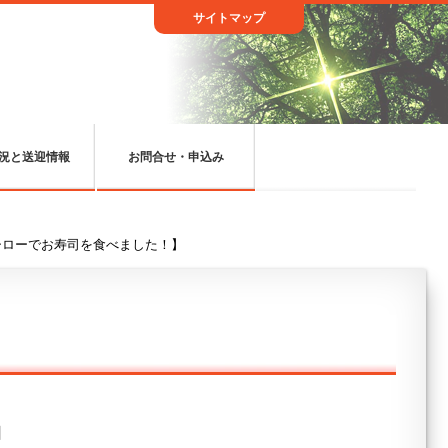
サイトマップ
況と送迎情報
お問合せ・申込み
シローでお寿司を食べました！】
日