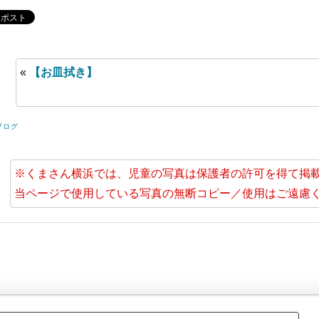
«
【お皿拭き】
ブログ
※くまさん横浜では、児童の写真は保護者の許可を得て掲
当ページで使用している写真の無断コピー／使用はご遠慮