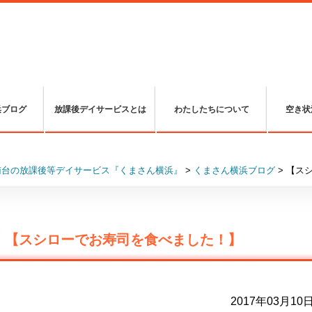
浜ブログ
放課後デイサービスとは
わたしたちについて
空き状
南台の放課後等デイサービス『くまさん横浜』
>
くまさん横浜ブログ
>
【ス
【スシローでお寿司を食べました！】
2017年03月10