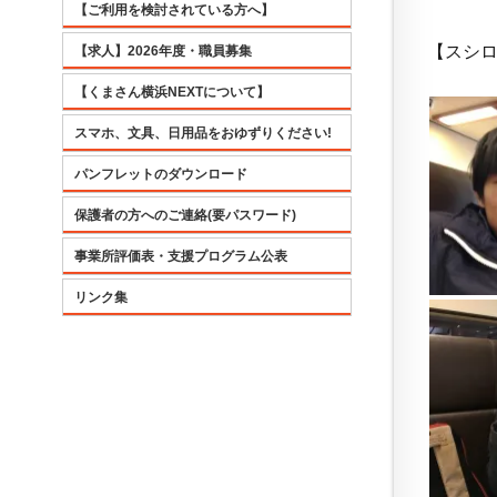
【ご利用を検討されている方へ】
【スシ
【求人】2026年度・職員募集
【くまさん横浜NEXTについて】
スマホ、文具、日用品をおゆずりください!
パンフレットのダウンロード
保護者の方へのご連絡(要パスワード)
事業所評価表・支援プログラム公表
リンク集