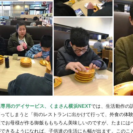
専用のデイサービス、くまさん横浜NEXT
では、生活動作の
言ってしまうと「街のレストランに出かけて行って、外食の体
でお母様が作る御飯ももちろん美味しいのですが、たまには
ができるようになれば、子供達の生活にも幅が出ます。このこ