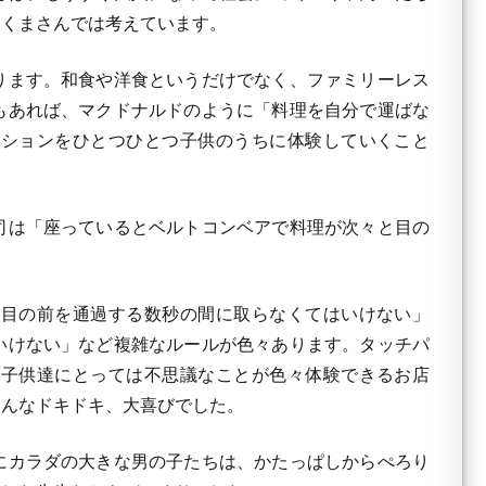
とくまさんでは考えています。
ります。和食や洋食というだけでなく、ファミリーレス
もあれば、マクドナルドのように「料理を自分で運ばな
ーションをひとつひとつ子供のうちに体験していくこと
司は「座っているとベルトコンベアで料理が次々と目の
目の前を通過する数秒の間に取らなくてはいけない」
いけない」など複雑なルールが色々あります。タッチパ
、子供達にとっては不思議なことが色々体験できるお店
みんなドキドキ、大喜びでした。
にカラダの大きな男の子たちは、かたっぱしからぺろり