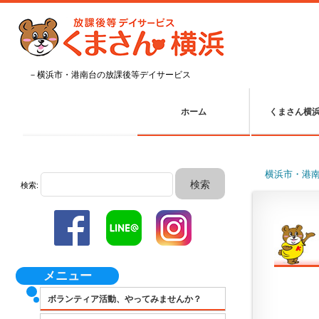
－横浜市・港南台の放課後等デイサービス
ホーム
くまさん横
横浜市・港
検索:
メニュー
ボランティア活動、やってみませんか？