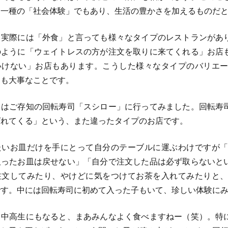
て一種の「社会体験」でもあり、生活の豊かさを加えるものだ
実際には「外食」と言っても様々なタイプのレストランがあ
のように「ウェイトレスの方が注文を取りに来てくれる」お店
いけない」お店もあります。こうした様々なタイプのバリエ
ても大事なことです。
はご存知の回転寿司「スシロー」に行ってみました。回転寿
ばれてくる」という、また違ったタイプのお店です。
いお皿だけを手にとって自分のテーブルに運ぶわけですが「
取ったお皿は戻せない」「自分で注文した品は必ず取らないと
注文してみたり、やけどに気をつけてお茶を入れてみたりと
です。中には回転寿司に初めて入った子もいて、珍しい体験に
中高生にもなると、まあみんなよく食べますねー（笑）。特