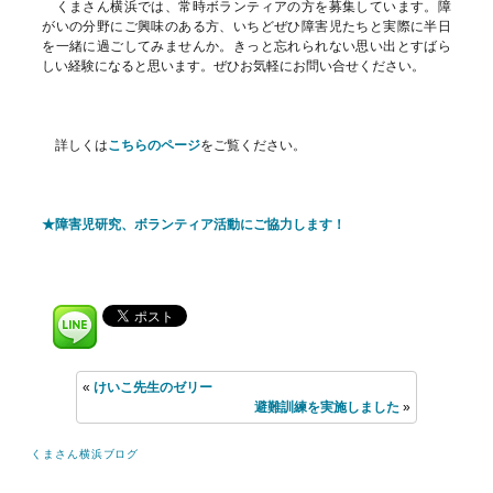
くまさん横浜では、常時ボランティアの方を募集しています。障
がいの分野にご興味のある方、いちどぜひ障害児たちと実際に半日
を一緒に過ごしてみませんか。きっと忘れられない思い出とすばら
しい経験になると思います。ぜひお気軽にお問い合せください。
詳しくは
こちらのページ
をご覧ください。
★障害児研究、ボランティア活動にご協力します！
«
けいこ先生のゼリー
避難訓練を実施しました
»
くまさん横浜ブログ