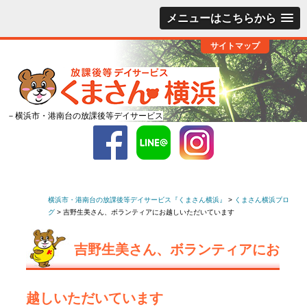
メニューはこちらから
サイトマップ
－横浜市・港南台の放課後等デイサービス
横浜市・港南台の放課後等デイサービス『くまさん横浜』
>
くまさん横浜ブロ
グ
>
吉野生美さん、ボランティアにお越しいただいています
吉野生美さん、ボランティアにお
越しいただいています