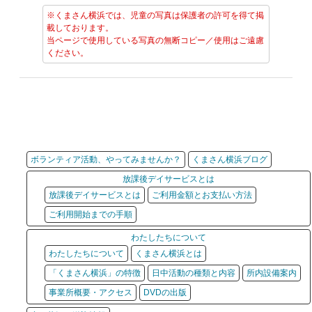
※くまさん横浜では、児童の写真は保護者の許可を得て掲
載しております。
当ページで使用している写真の無断コピー／使用はご遠慮
ください。
ボランティア活動、やってみませんか？
くまさん横浜ブログ
放課後デイサービスとは
放課後デイサービスとは
ご利用金額とお支払い方法
ご利用開始までの手順
わたしたちについて
わたしたちについて
くまさん横浜とは
「くまさん横浜」の特徴
日中活動の種類と内容
所内設備案内
事業所概要・アクセス
DVDの出版