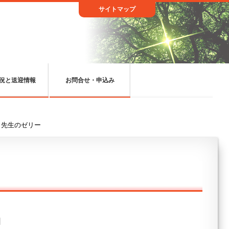
サイトマップ
況と送迎情報
お問合せ・申込み
こ先生のゼリー
日