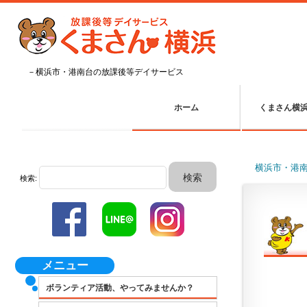
－横浜市・港南台の放課後等デイサービス
ホーム
くまさん横
横浜市・港
検索:
メニュー
ボランティア活動、やってみませんか？