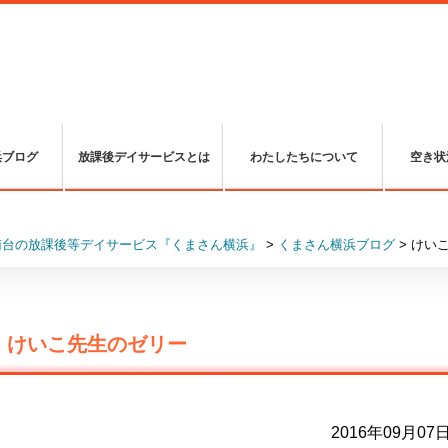
浜ブログ
放課後デイサービスとは
わたしたちについて
空き状
南台の放課後等デイサービス『くまさん横浜』
>
くまさん横浜ブログ
>
けい
けいこ先生のゼリー
2016年09月07