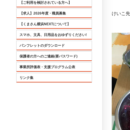
【ご利用を検討されている方へ】
けいこ
【求人】2026年度・職員募集
【くまさん横浜NEXTについて】
スマホ、文具、日用品をおゆずりください!
パンフレットのダウンロード
保護者の方へのご連絡(要パスワード)
事業所評価表・支援プログラム公表
リンク集