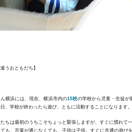
の違うおともだち】
ん横浜には、現在、横浜市内の
15校
の学校から児童・生徒が
毎日、学校が終わったら遊び、ともに活動することになります
たちは最初のうちこそちょっと緊張しますが、すぐに慣れて一緒
っても、言葉が通じなくても、子供は子供。すぐに共通の遊びを