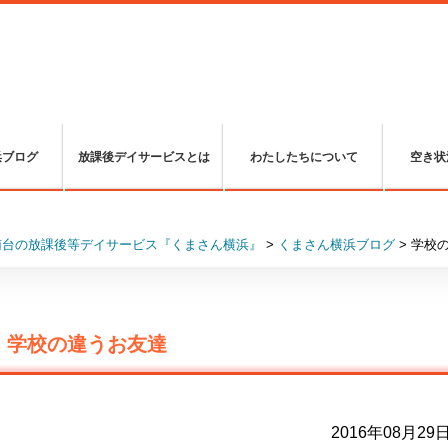
浜ブログ
放課後デイサービスとは
わたしたちについて
空き状
南台の放課後等デイサービス『くまさん横浜』
>
くまさん横浜ブログ
>
学校
学校の違うお友達
2016年08月29