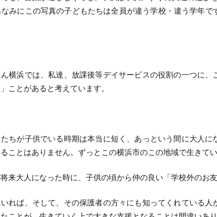
。ちなみにこの写真の子どもたちは全員が違う学校・違う学年で
ん横浜では、私達、放課後等デイサービスの役割の一つに、
る」ことがあると考えています。
たちが子供でいる時期は本当に短く、あっという間に大人に
することはありません。ずっとこの横浜市のこの地域で生きて
将来大人になった時に、子供の頃から仲の良い「学校外のお
にいれば、そして、その保護者の方々にも知ってくれている人
ったことが、生きていく上で大きな支援となることは間違いあ