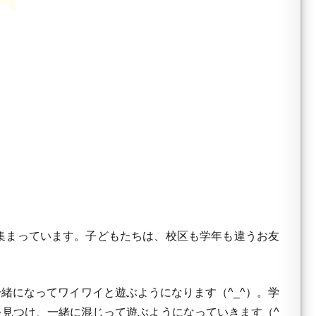
集まっています。子どもたちは、校区も学年も違うお友
。
になってワイワイと遊ぶようになります（^_^）。学
見つけ、一緒に混じって遊ぶようになっていきます（^