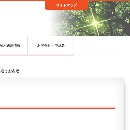
サイトマップ
況と送迎情報
お問合せ・申込み
の違うお友達
日