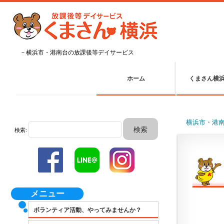
－横浜市・港南台の放課後等デイサービス
ホーム
くまさん横
横浜市・港
検索:
メニュー
ボランティア活動、やってみませんか？