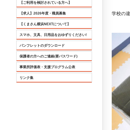
【ご利用を検討されている方へ】
学校の
【求人】2026年度・職員募集
【くまさん横浜NEXTについて】
スマホ、文具、日用品をおゆずりください!
パンフレットのダウンロード
保護者の方へのご連絡(要パスワード)
事業所評価表・支援プログラム公表
リンク集