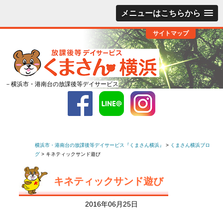
メニューはこちらから
サイトマップ
－横浜市・港南台の放課後等デイサービス
横浜市・港南台の放課後等デイサービス『くまさん横浜』
>
くまさん横浜ブロ
グ
>
キネティックサンド遊び
キネティックサンド遊び
2016年06月25日