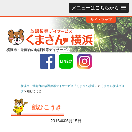
メニューはこちらから
サイトマップ
－横浜市・港南台の放課後等デイサービス
横浜市・港南台の放課後等デイサービス『くまさん横浜』
>
くまさん横浜ブロ
グ
>
紙ひこうき
紙ひこうき
2016年06月15日