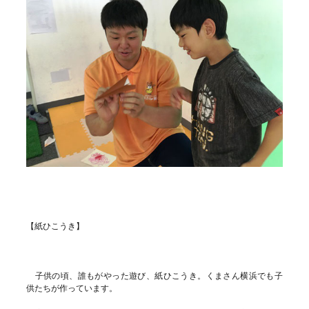
【紙ひこうき】
子供の頃、誰もがやった遊び、紙ひこうき。くまさん横浜でも子
供たちが作っています。