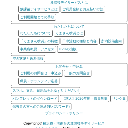
放課後デイサービスとは
放課後デイサービスとは
ご利用金額とお支払い方法
ご利用開始までの手順
わたしたちについて
わたしたちについて
くまさん横浜とは
「くまさん横浜」の特徴
日中活動の種類と内容
所内設備案内
事業所概要・アクセス
DVDの出版
空き状況と送迎情報
お問合せ・申込み
ご利用のお問合せ・申込み
一般のお問合せ
職員・ボランティア応募
スマホ、文具、日用品をおゆずりください!
パンフレットのダウンロード
【求人】2026年度・職員募集
リンク集
保護者の方へのご連絡(要パスワード)
プライバシー・ポリシー
Copyright ©
横浜市・港南台の放課後等デイサービス