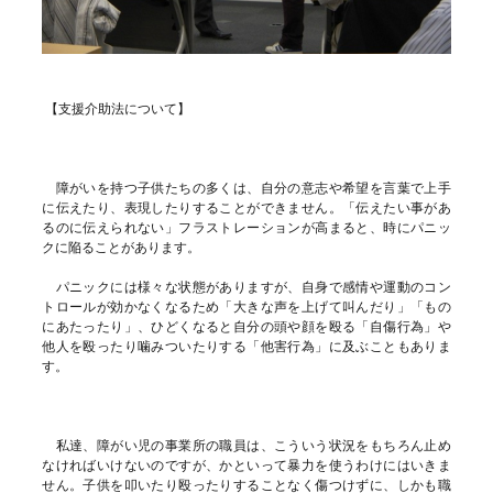
【支援介助法について】
障がいを持つ子供たちの多くは、自分の意志や希望を言葉で上手
に伝えたり、表現したりすることができません。「伝えたい事があ
るのに伝えられない」フラストレーションが高まると、時にパニッ
クに陥ることがあります。
パニックには様々な状態がありますが、自身で感情や運動のコン
トロールが効かなくなるため「大きな声を上げて叫んだり」「もの
にあたったり」、ひどくなると自分の頭や顔を殴る「自傷行為」や
他人を殴ったり噛みついたりする「他害行為」に及ぶこともありま
す。
私達、障がい児の事業所の職員は、こういう状況をもちろん止め
なければいけないのですが、かといって暴力を使うわけにはいきま
せん。子供を叩いたり殴ったりすることなく傷つけずに、しかも職