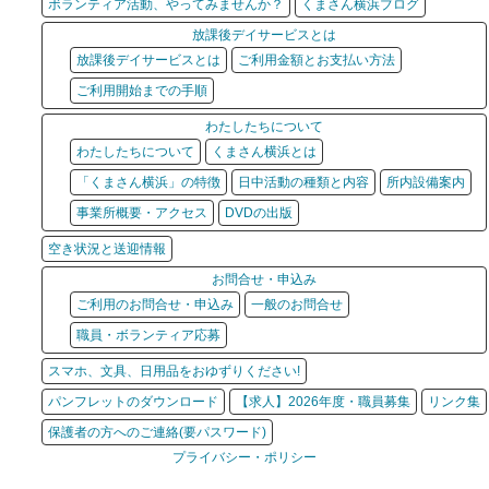
ボランティア活動、やってみませんか？
くまさん横浜ブログ
放課後デイサービスとは
放課後デイサービスとは
ご利用金額とお支払い方法
ご利用開始までの手順
わたしたちについて
わたしたちについて
くまさん横浜とは
「くまさん横浜」の特徴
日中活動の種類と内容
所内設備案内
事業所概要・アクセス
DVDの出版
空き状況と送迎情報
お問合せ・申込み
ご利用のお問合せ・申込み
一般のお問合せ
職員・ボランティア応募
スマホ、文具、日用品をおゆずりください!
パンフレットのダウンロード
【求人】2026年度・職員募集
リンク集
保護者の方へのご連絡(要パスワード)
プライバシー・ポリシー