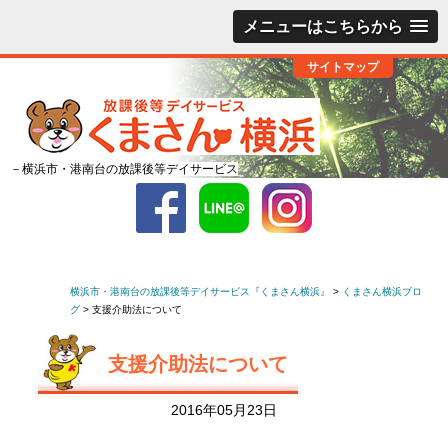
メニューはこちらから
サイトマップ
－横浜市・港南台の放課後等デイサービス
横浜市・港南台の放課後等デイサービス『くまさん横浜』
>
くまさん横浜ブロ
グ
>
支援介助法について
支援介助法について
2016年05月23日