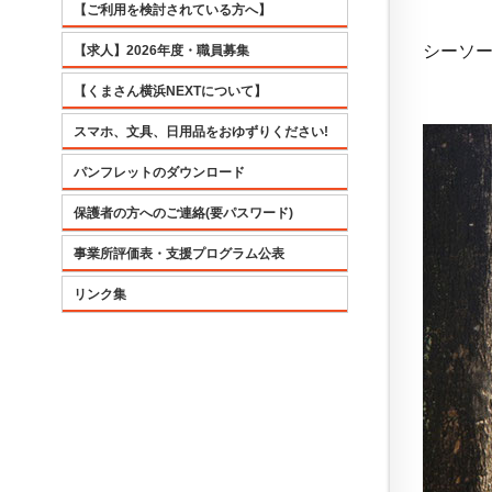
【ご利用を検討されている方へ】
シーソ
【求人】2026年度・職員募集
【くまさん横浜NEXTについて】
スマホ、文具、日用品をおゆずりください!
パンフレットのダウンロード
保護者の方へのご連絡(要パスワード)
事業所評価表・支援プログラム公表
リンク集