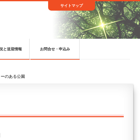
サイトマップ
況と送迎情報
お問合せ・申込み
ソーのある公園
日