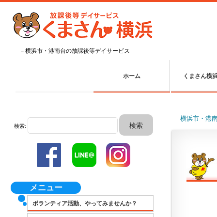
－横浜市・港南台の放課後等デイサービス
ホーム
くまさん横
横浜市・港
検索:
メニュー
ボランティア活動、やってみませんか？