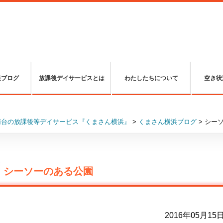
浜ブログ
放課後デイサービスとは
わたしたちについて
空き状
南台の放課後等デイサービス『くまさん横浜』
>
くまさん横浜ブログ
>
シー
シーソーのある公園
2016年05月15