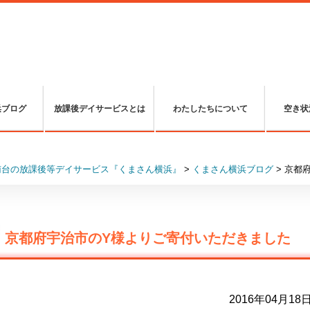
浜ブログ
放課後デイサービスとは
わたしたちについて
空き状
南台の放課後等デイサービス『くまさん横浜』
>
くまさん横浜ブログ
>
京都
京都府宇治市のY様よりご寄付いただきました
2016年04月18