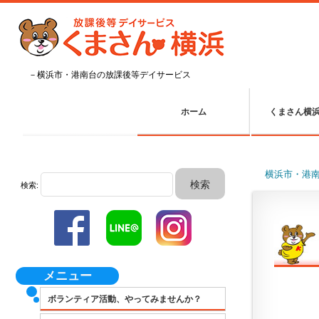
－横浜市・港南台の放課後等デイサービス
ホーム
くまさん横
横浜市・港
検索:
メニュー
ボランティア活動、やってみませんか？