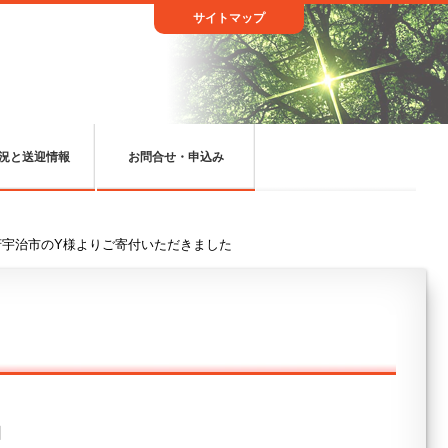
サイトマップ
況と送迎情報
お問合せ・申込み
府宇治市のY様よりご寄付いただきました
日