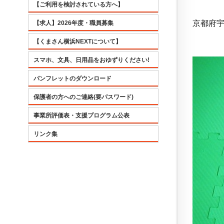
【ご利用を検討されている方へ】
京都府
【求人】2026年度・職員募集
【くまさん横浜NEXTについて】
スマホ、文具、日用品をおゆずりください!
パンフレットのダウンロード
保護者の方へのご連絡(要パスワード)
事業所評価表・支援プログラム公表
リンク集