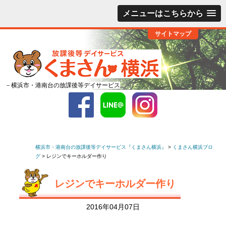
メニューはこちらから
サイトマップ
－横浜市・港南台の放課後等デイサービス
横浜市・港南台の放課後等デイサービス『くまさん横浜』
>
くまさん横浜ブロ
グ
>
レジンでキーホルダー作り
レジンでキーホルダー作り
2016年04月07日