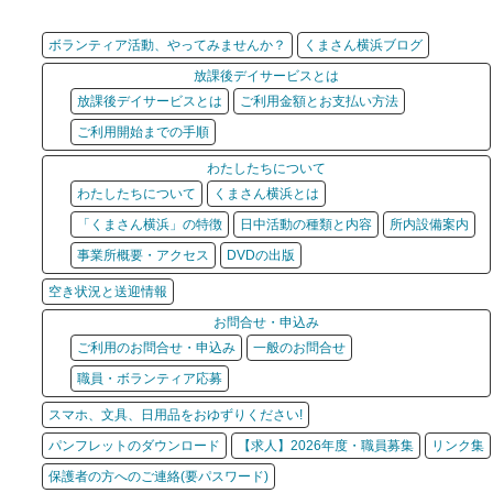
ボランティア活動、やってみませんか？
くまさん横浜ブログ
放課後デイサービスとは
放課後デイサービスとは
ご利用金額とお支払い方法
ご利用開始までの手順
わたしたちについて
わたしたちについて
くまさん横浜とは
「くまさん横浜」の特徴
日中活動の種類と内容
所内設備案内
事業所概要・アクセス
DVDの出版
空き状況と送迎情報
お問合せ・申込み
ご利用のお問合せ・申込み
一般のお問合せ
職員・ボランティア応募
スマホ、文具、日用品をおゆずりください!
パンフレットのダウンロード
【求人】2026年度・職員募集
リンク集
保護者の方へのご連絡(要パスワード)