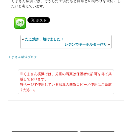
くまさん横浜では、そうした子供たちと自然との関わりを大切にし
たいと考えています。
«
たこ焼き、焼けました！
レジンでキーホルダー作り
»
くまさん横浜ブログ
※くまさん横浜では、児童の写真は保護者の許可を得て掲
載しております。
当ページで使用している写真の無断コピー／使用はご遠慮
ください。