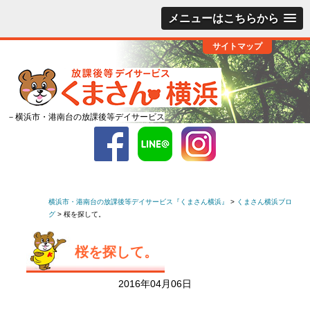
メニューはこちらから
サイトマップ
－横浜市・港南台の放課後等デイサービス
横浜市・港南台の放課後等デイサービス『くまさん横浜』
>
くまさん横浜ブロ
グ
>
桜を探して。
桜を探して。
2016年04月06日