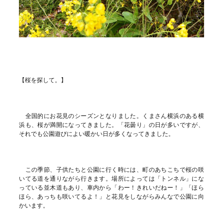
【桜を探して。】
全国的にお花見のシーズンとなりました。くまさん横浜のある横
浜も、桜が満開になってきました。「花曇り」の日が多いですが、
それでも公園遊びによい暖かい日が多くなってきました。
この季節、子供たちと公園に行く時には、町のあちこちで桜の咲
いてる道を通りながら行きます。場所によっては「トンネル」にな
っている並木道もあり、車内から「わー！きれいだねー！」「ほら
ほら、あっちも咲いてるよ！」と花見をしながらみんなで公園に向
かいます。