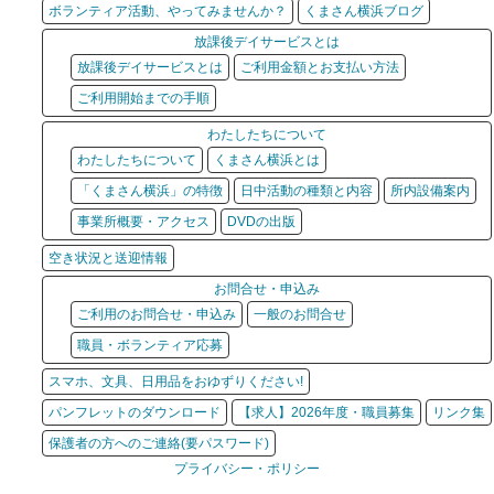
ボランティア活動、やってみませんか？
くまさん横浜ブログ
放課後デイサービスとは
放課後デイサービスとは
ご利用金額とお支払い方法
ご利用開始までの手順
わたしたちについて
わたしたちについて
くまさん横浜とは
「くまさん横浜」の特徴
日中活動の種類と内容
所内設備案内
事業所概要・アクセス
DVDの出版
空き状況と送迎情報
お問合せ・申込み
ご利用のお問合せ・申込み
一般のお問合せ
職員・ボランティア応募
スマホ、文具、日用品をおゆずりください!
パンフレットのダウンロード
【求人】2026年度・職員募集
リンク集
保護者の方へのご連絡(要パスワード)
プライバシー・ポリシー