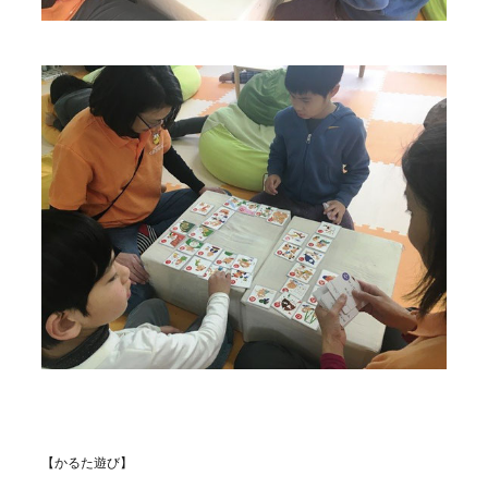
【かるた遊び】