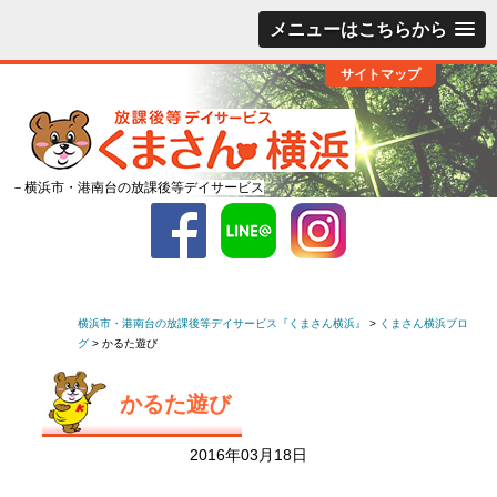
メニューはこちらから
サイトマップ
－横浜市・港南台の放課後等デイサービス
横浜市・港南台の放課後等デイサービス『くまさん横浜』
>
くまさん横浜ブロ
グ
>
かるた遊び
かるた遊び
2016年03月18日