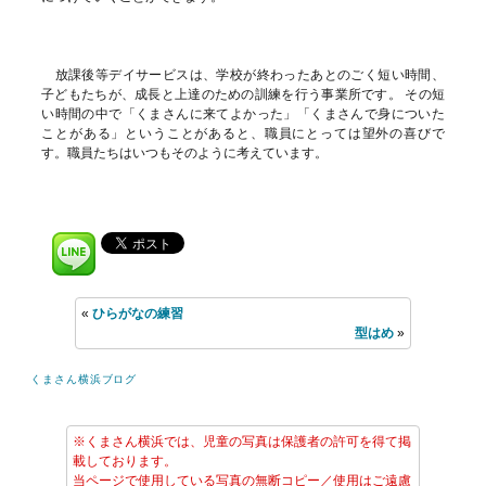
放課後等デイサービスは、学校が終わったあとのごく短い時間、
子どもたちが、成長と上達のための訓練を行う事業所です。 その短
い時間の中で「くまさんに来てよかった」「くまさんで身についた
ことがある」ということがあると、職員にとっては望外の喜びで
す。職員たちはいつもそのように考えています。
«
ひらがなの練習
型はめ
»
くまさん横浜ブログ
※くまさん横浜では、児童の写真は保護者の許可を得て掲
載しております。
当ページで使用している写真の無断コピー／使用はご遠慮