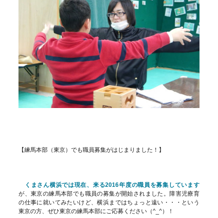
【練馬本部（東京）でも職員募集がはじまりました！】
くまさん横浜では現在、来る2016年度の職員を募集しています
が、東京の練馬本部でも職員の募集が開始されました。障害児療育
の仕事に就いてみたいけど、横浜まではちょっと遠い・・・という
東京の方、ぜひ東京の練馬本部にご応募ください（^_^）！