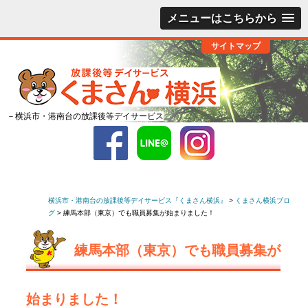
メニューはこちらから
サイトマップ
－横浜市・港南台の放課後等デイサービス
横浜市・港南台の放課後等デイサービス『くまさん横浜』
>
くまさん横浜ブロ
グ
>
練馬本部（東京）でも職員募集が始まりました！
練馬本部（東京）でも職員募集が
始まりました！