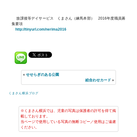
放課後等デイサービス くまさん（練馬本部） 2016年度職員募
集要項
http://tinyurl.com/nerima2016
«
せせらぎのある公園
絵合わせカード
»
くまさん横浜ブログ
※くまさん横浜では、児童の写真は保護者の許可を得て掲
載しております。
当ページで使用している写真の無断コピー／使用はご遠慮
ください。