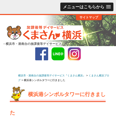
メニューはこちらから
サイトマップ
－横浜市・港南台の放課後等デイサービス
横浜市・港南台の放課後等デイサービス『くまさん横浜』
>
くまさん横浜ブロ
グ
>
横浜港シンボルタワーに行きました
横浜港シンボルタワーに行きまし
た