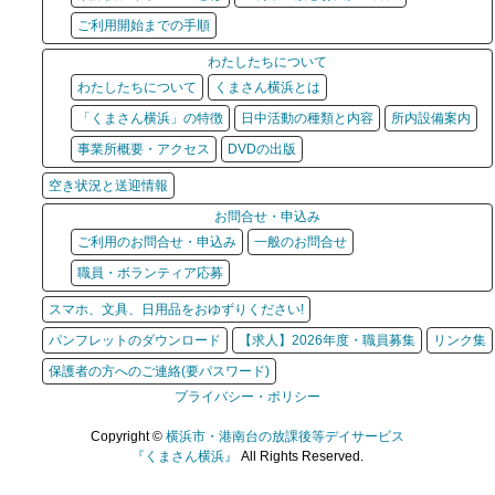
ご利用開始までの手順
わたしたちについて
わたしたちについて
くまさん横浜とは
「くまさん横浜」の特徴
日中活動の種類と内容
所内設備案内
事業所概要・アクセス
DVDの出版
空き状況と送迎情報
お問合せ・申込み
ご利用のお問合せ・申込み
一般のお問合せ
職員・ボランティア応募
スマホ、文具、日用品をおゆずりください!
パンフレットのダウンロード
【求人】2026年度・職員募集
リンク集
保護者の方へのご連絡(要パスワード)
プライバシー・ポリシー
Copyright ©
横浜市・港南台の放課後等デイサービス
『くまさん横浜』
All Rights Reserved.