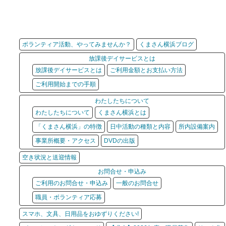
ボランティア活動、やってみませんか？
くまさん横浜ブログ
放課後デイサービスとは
放課後デイサービスとは
ご利用金額とお支払い方法
ご利用開始までの手順
わたしたちについて
わたしたちについて
くまさん横浜とは
「くまさん横浜」の特徴
日中活動の種類と内容
所内設備案内
事業所概要・アクセス
DVDの出版
空き状況と送迎情報
お問合せ・申込み
ご利用のお問合せ・申込み
一般のお問合せ
職員・ボランティア応募
スマホ、文具、日用品をおゆずりください!