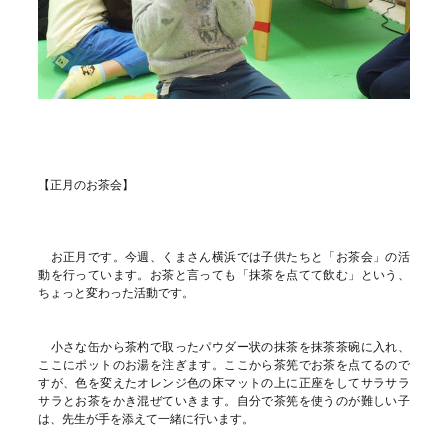
【正月のお茶会】
お正月です。今週、くまさん横浜では子供たちと「お茶会」の活
動を行っています。お茶と言っても「抹茶を点てて飲む」という、
ちょっと変わった活動です。
小さな缶から茶杓で取ったパウダー状の抹茶を抹茶茶碗に入れ、
ここにポットのお湯を注ぎます。ここから茶筅でお茶を点てるので
すが、色を変えたオレンジ色の床マットの上に正座をしてサラサラ
サラとお茶をかき混ぜていきます。自分で茶筅を使うのが難しい子
は、先生が手を添えて一緒に行います。