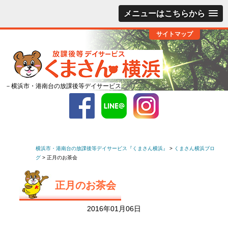
メニューはこちらから
サイトマップ
－横浜市・港南台の放課後等デイサービス
横浜市・港南台の放課後等デイサービス『くまさん横浜』
>
くまさん横浜ブロ
グ
>
正月のお茶会
正月のお茶会
2016年01月06日