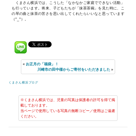
くまさん横浜では、こうした「なかなかご家庭でできない活動」
も行っています。将来、子どもたちが「抹茶茶碗」を見た時に、こ
の琴の曲と抹茶の苦さを思い出してくれたらいいなと思っています
（^_^）。
«
お正月の「福袋」！
川崎市の田中様からご寄付をいただきました
»
くまさん横浜ブログ
※くまさん横浜では、児童の写真は保護者の許可を得て掲
載しております。
当ページで使用している写真の無断コピー／使用はご遠慮
ください。