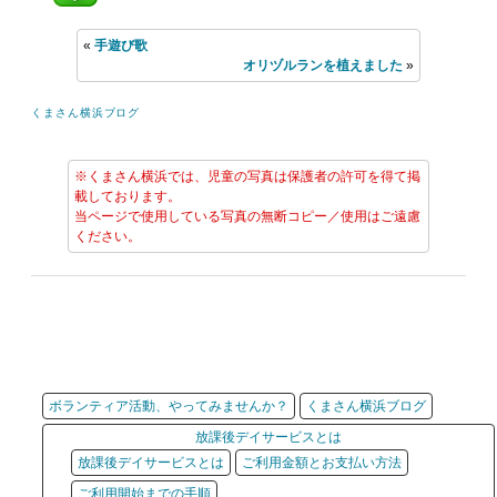
«
手遊び歌
オリヅルランを植えました
»
くまさん横浜ブログ
※くまさん横浜では、児童の写真は保護者の許可を得て掲
載しております。
当ページで使用している写真の無断コピー／使用はご遠慮
ください。
ボランティア活動、やってみませんか？
くまさん横浜ブログ
放課後デイサービスとは
放課後デイサービスとは
ご利用金額とお支払い方法
ご利用開始までの手順