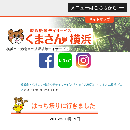
メニューはこちらから
サイトマップ
－横浜市・港南台の放課後等デイサービス
横浜市・港南台の放課後等デイサービス『くまさん横浜』
>
くまさん横浜ブロ
グ
>
はっち祭りに行きました
はっち祭りに行きました
2015年10月19日