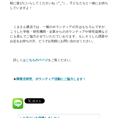
軽に遊びにいらしてくださいね（^_^）。子どもたちと一緒にお待ち
していますよ！
くまさん横浜では、一般のボランティアの方はもちろんですが、
こうした学校・研究機関・企業からのボランティアや研究提携など
にも喜んでご協力させていただていおります。もしそうした課題や
お志をお持ちの方、どうぞお気軽にお問い合わせください。
詳しくは
こちらのページ
をご覧ください。
★
障害児研究、ボランティア活動にご協力します！