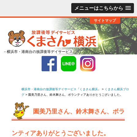
メニューはこちらから
サイトマップ
－横浜市・港南台の放課後等デイサービス
横浜市・港南台の放課後等デイサービス『くまさん横浜』
>
くまさん横浜ブロ
グ
>
園美乃里さん、鈴木舞さん、ボランティアありがとうございました。
園美乃里さん、鈴木舞さん、ボラ
ンティアありがとうございました。