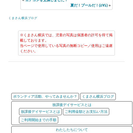
«
エアコンを交換しました！
夏だ！プールだ！(≧∀≦)
»
くまさん横浜ブログ
※くまさん横浜では、児童の写真は保護者の許可を得て掲
載しております。
当ページで使用している写真の無断コピー／使用はご遠慮
ください。
ボランティア活動、やってみませんか？
くまさん横浜ブログ
放課後デイサービスとは
放課後デイサービスとは
ご利用金額とお支払い方法
ご利用開始までの手順
わたしたちについて