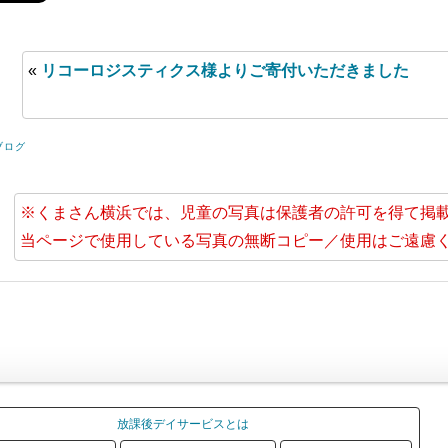
«
リコーロジスティクス様よりご寄付いただきました
ブログ
※くまさん横浜では、児童の写真は保護者の許可を得て掲
当ページで使用している写真の無断コピー／使用はご遠慮
放課後デイサービスとは