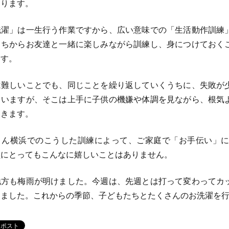
なります。
濯」は一生行う作業ですから、広い意味での「生活動作訓練
うちからお友達と一緒に楽しみながら訓練し、身につけておく
ます。
難しいことでも、同じことを繰り返していくうちに、失敗が
もいますが、そこは上手に子供の機嫌や体調を見ながら、根気
いきます。
ん横浜でのこうした訓練によって、ご家庭で「お手伝い」に
員にとってもこんなに嬉しいことはありません。
方も梅雨が明けました。今週は、先週とは打って変わってカ
ました。これからの季節、子どもたちとたくさんのお洗濯を行