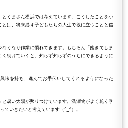
」とくまさん横浜では考えています。こうしたことを小
ことは、将来必ず子どもたちの人生で役に立つことと信
少なくなり作業に慣れてきます。もちろん「飽きてしま
よく続けていくと、知らず知らずのうちにできるように
興味を持ち、進んでお手伝いしてくれるようになった
ッと暑い太陽が照りつけています。洗濯物がよく乾く季
っていきたいと考えています（^_^）。