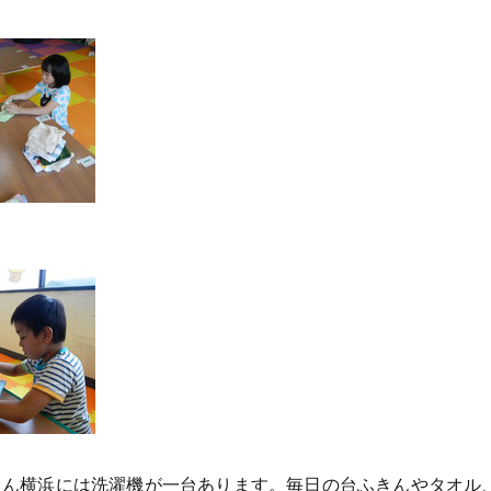
ん横浜には洗濯機が一台あります。毎日の台ふきんやタオル