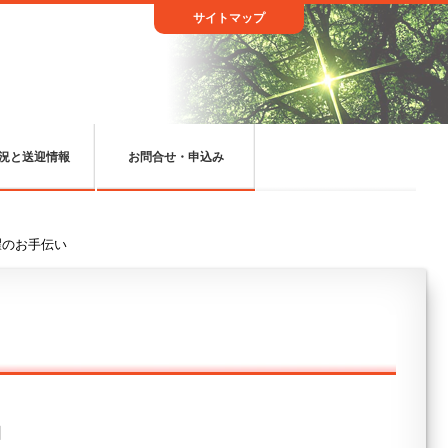
サイトマップ
況と送迎情報
お問合せ・申込み
濯のお手伝い
日