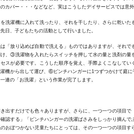
ンのカバー・・・などなど、実はこうしたデイサービスでは意
を洗濯機に入れて洗ったり、それを干したり、さらに乾いた
、先日、子どもたちの活動として行いました。
は「放り込めば自動で洗える」ものではありますが、それで
開け、③洗濯物を入れたらスイッチを押して水の量と洗剤の量
ロセスが必要です。こうした順序を覚え、手際よくこなしてい
洗濯機から出して運び、⑥ピンチハンガーに1つずつかけて庭に
て一連の「お洗濯」という作業が完了します。
き出すだけでも色々ありますが、さらに、一つ一つの項目で
で確認する」「ピンチハンガーの洗濯ばさみをしっかり摘んで
先のおぼつかない児童たちにとっては、その一つ一つの項目す