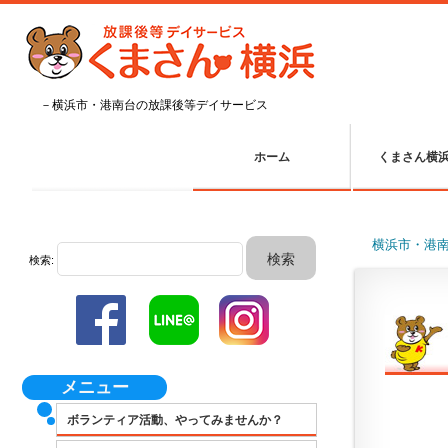
－横浜市・港南台の放課後等デイサービス
ホーム
くまさん横
横浜市・港
検索:
メニュー
ボランティア活動、やってみませんか？