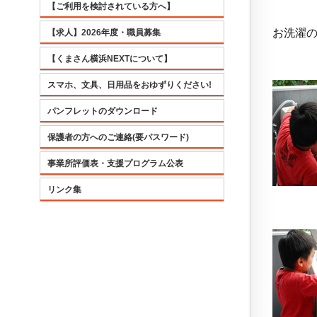
【ご利用を検討されている方へ】
お洗濯
【求人】2026年度・職員募集
【くまさん横浜NEXTについて】
スマホ、文具、日用品をおゆずりください!
パンフレットのダウンロード
保護者の方へのご連絡(要パスワード)
事業所評価表・支援プログラム公表
リンク集