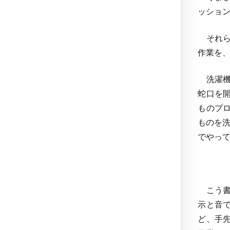
ッショ
それら
作業を
洗濯機
蛇口を
ものプ
ものを
でやっ
こう書
示と音
ど、手