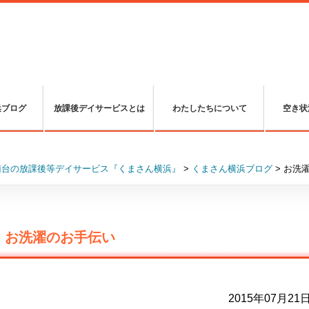
浜ブログ
放課後デイサービスとは
わたしたちについて
空き状
南台の放課後等デイサービス『くまさん横浜』
>
くまさん横浜ブログ
>
お洗
お洗濯のお手伝い
2015年07月21