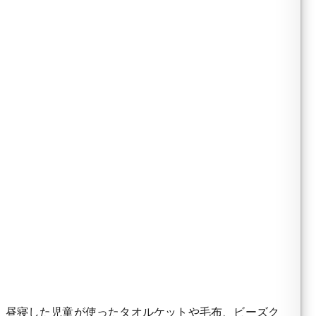
、昼寝した児童が使ったタオルケットや毛布、ビーズク