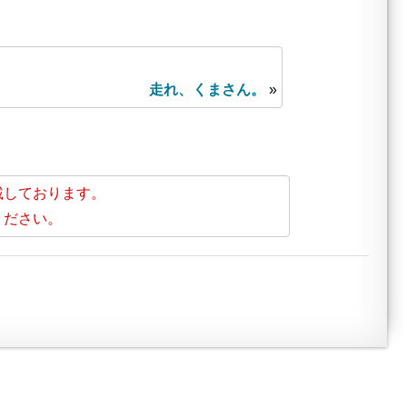
走れ、くまさん。
»
載しております。
ください。