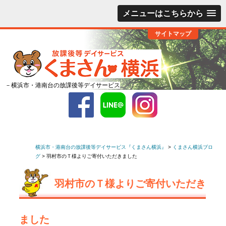
メニューはこちらから
サイトマップ
－横浜市・港南台の放課後等デイサービス
横浜市・港南台の放課後等デイサービス『くまさん横浜』
>
くまさん横浜ブロ
グ
>
羽村市のＴ様よりご寄付いただきました
羽村市のＴ様よりご寄付いただき
ました