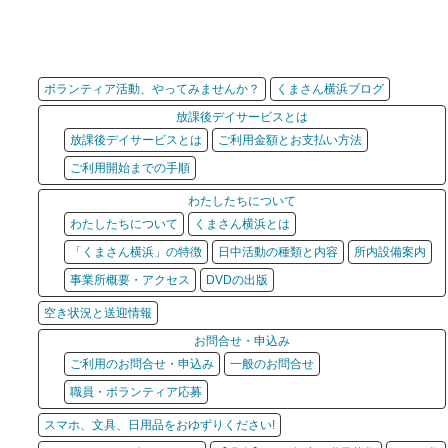
ボランティア活動、やってみませんか？
くまさん横浜ブログ
放課後デイサービスとは
放課後デイサービスとは
ご利用金額とお支払い方法
ご利用開始までの手順
わたしたちについて
わたしたちについて
くまさん横浜とは
「くまさん横浜」の特徴
日中活動の種類と内容
所内設備案内
事業所概要・アクセス
DVDの出版
空き状況と送迎情報
お問合せ・申込み
ご利用のお問合せ・申込み
一般のお問合せ
職員・ボランティア応募
スマホ、文具、日用品をおゆずりください!