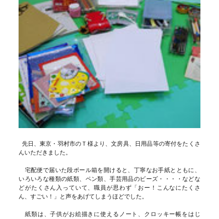
先日、東京・羽村市のＴ様より、文房具、日用品等の寄付をたくさ
んいただきました。
宅配便で届いた段ボール箱を開けると、丁寧なお手紙とともに、
いろいろな種類の紙類、ペン類、手芸用品のビーズ・・・・などな
どがたくさん入っていて、職員が思わず「おー！こんなにたくさ
ん、すごい！」と声をあげてしまうほどでした。
紙類は、子供がお絵描きに使えるノート、クロッキー帳をはじ