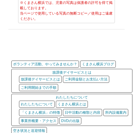
※くまさん横浜では、児童の写真は保護者の許可を得て掲
載しております。
当ページで使用している写真の無断コピー／使用はご遠慮
ください。
ボランティア活動、やってみませんか？
くまさん横浜ブログ
放課後デイサービスとは
放課後デイサービスとは
ご利用金額とお支払い方法
ご利用開始までの手順
わたしたちについて
わたしたちについて
くまさん横浜とは
「くまさん横浜」の特徴
日中活動の種類と内容
所内設備案内
事業所概要・アクセス
DVDの出版
空き状況と送迎情報