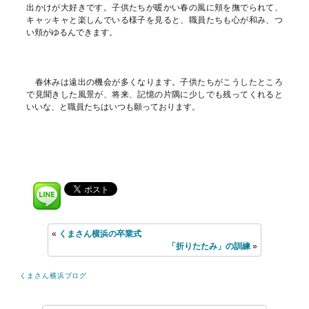
出かけが大好きです。子供たちが暖かい春の風に頬を撫でられて、
キャッキャと楽しんでいる様子を見ると、職員たちも心が和み、つ
い頬がゆるんできます。
春休みは遠出の機会が多くなります。子供たちがこうしたところ
で見聞きした風景が、将来、記憶の片隅に少しでも残ってくれると
いいな、と職員たちはいつも願っております。
«
くまさん横浜の卒業式
「折りたたみ」の訓練
»
くまさん横浜ブログ