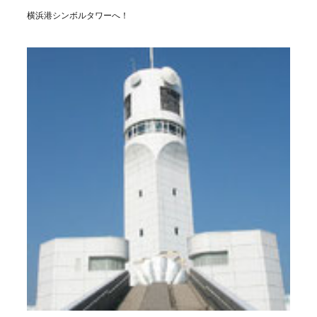
横浜港シンボルタワーへ！