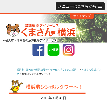
メニューはこちらから
サイトマップ
－横浜市・港南台の放課後等デイサービス
横浜市・港南台の放課後等デイサービス『くまさん横浜』
>
くまさん横浜ブロ
グ
>
横浜港シンボルタワーへ！
横浜港シンボルタワーへ！
2015年03月31日