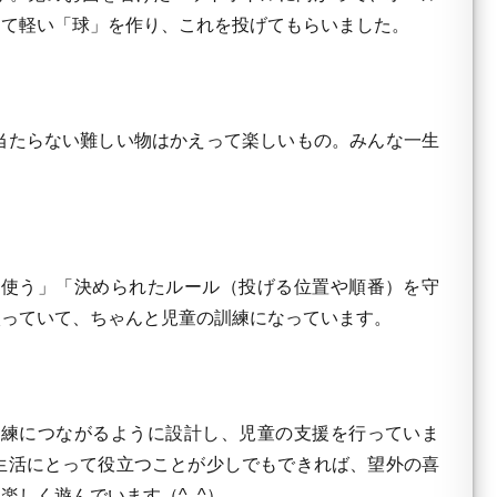
めて軽い「球」を作り、これを投げてもらいました。
当たらない難しい物はかえって楽しいもの。みんな一生
使う」「決められたルール（投げる位置や順番）を守
入っていて、ちゃんと児童の訓練になっています。
練につながるように設計し、児童の支援を行っていま
生活にとって役立つことが少しでもできれば、望外の喜
楽しく遊んでいます（^_^）。