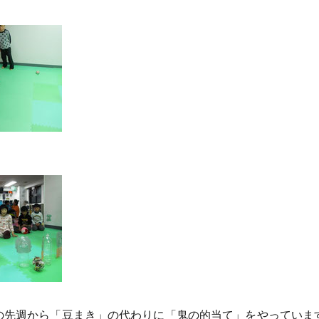
先週から「豆まき」の代わりに「鬼の的当て」をやっていま