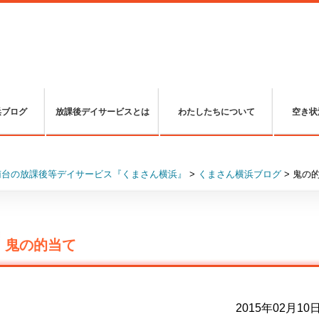
浜ブログ
放課後デイサービスとは
わたしたちについて
空き状
南台の放課後等デイサービス『くまさん横浜』
>
くまさん横浜ブログ
>
鬼の
鬼の的当て
2015年02月10