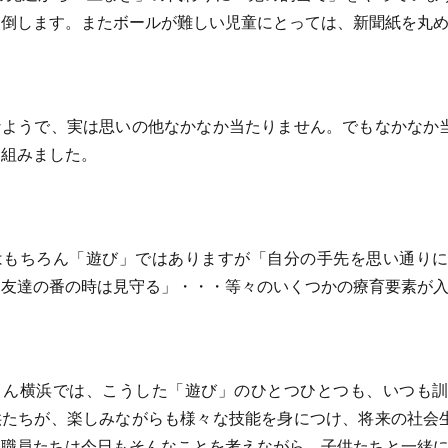
て倒します。またボールが難しい児童にとっては、新聞紙を丸
ようで、実は思いの他なかなか当たりません。でもなかなか
り組みました。
もちろん「遊び」ではありますが「自分の手先を思い通りに
お友達の番の時は見守る」・・・等々のいくつかの療育要素が
ん横浜では、こうした「遊び」のひとつひとつも、いつも訓
供たちが、楽しみながらも様々な技能を身につけ、将来の社会
職員たちは今日もそんなことを考えながら、子供たちと一緒に