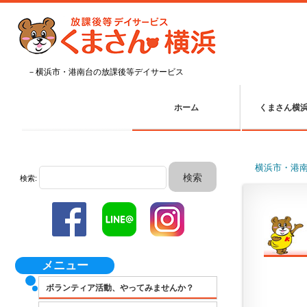
－横浜市・港南台の放課後等デイサービス
ホーム
くまさん横
横浜市・港
検索:
メニュー
ボランティア活動、やってみませんか？