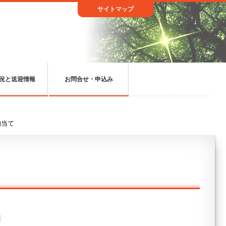
サイトマップ
況と送迎情報
お問合せ・申込み
的当て
日