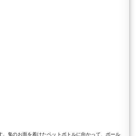
す。鬼のお面を着けたペットボトルに向かって、ボール