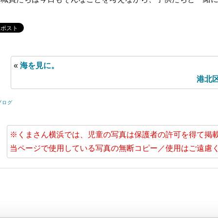
«
海を見に。
港北
ブログ
※くまさん横浜では、児童の写真は保護者の許可を得て掲
当ページで使用している写真の無断コピー／使用はご遠慮