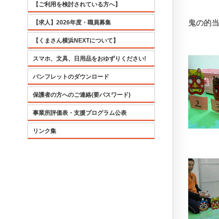
【ご利用を検討されている方へ】
鬼の的
【求人】2026年度・職員募集
【くまさん横浜NEXTについて】
スマホ、文具、日用品をおゆずりください!
パンフレットのダウンロード
保護者の方へのご連絡(要パスワード)
事業所評価表・支援プログラム公表
リンク集