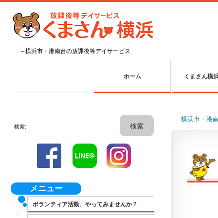
－横浜市・港南台の放課後等デイサービス
ホーム
くまさん横
横浜市・港
検索:
メニュー
ボランティア活動、やってみませんか？