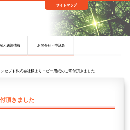
サイトマップ
況と送迎情報
お問合せ・申込み
コンセプト株式会社様よりコピー用紙のご寄付頂きました
付頂きました
日