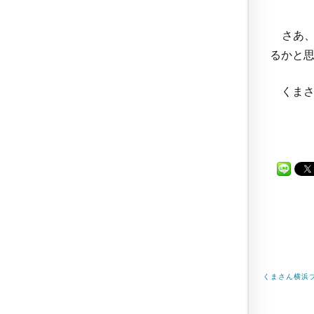
さあ、
るかと
くまさ
くまさん横浜