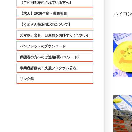
【ご利用を検討されている方へ】
ハイコ
【求人】2026年度・職員募集
【くまさん横浜NEXTについて】
スマホ、文具、日用品をおゆずりください!
パンフレットのダウンロード
保護者の方へのご連絡(要パスワード)
事業所評価表・支援プログラム公表
リンク集