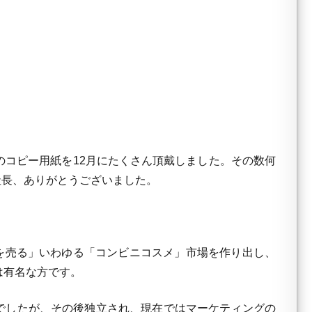
のコピー用紙を12月にたくさん頂戴しました。その数何
田社長、ありがとうございました。
を売る」いわゆる「コンビニコスメ」市場を作り出し、
は有名な方です。
でしたが、その後独立され、現在ではマーケティングの