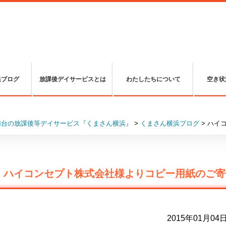
浜ブログ
放課後デイサービスとは
わたしたちについて
空き状
南台の放課後等デイサービス『くまさん横浜』
>
くまさん横浜ブログ
>
ハイ
ハイコンセプト株式会社様よりコピー用紙のご寄
2015年01月04