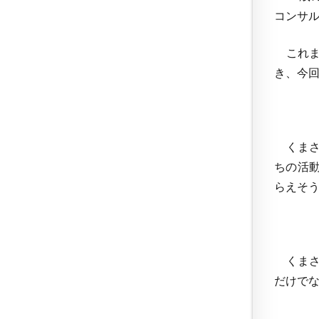
コンサ
これま
き、今
くまさ
ちの活動
らえそう
くまさ
だけで