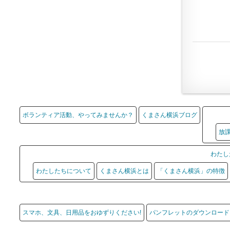
ボランティア活動、やってみませんか？
くまさん横浜ブログ
放
わたし
わたしたちについて
くまさん横浜とは
「くまさん横浜」の特徴
スマホ、文具、日用品をおゆずりください!
パンフレットのダウンロード