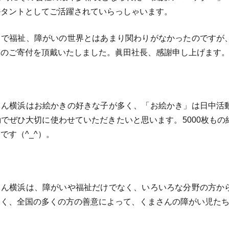
ルタントとしてご活躍されていらっしゃいます。
で福祉、障がいの世界とはあまり関わりがなかったのですが
回のご寄付を頂戴いたしました。眞田社長、感謝申し上げます
ん横浜はお絵かきの好きな子が多く、「お絵かき」は日中活
でぜひ大切に使わせていただきたいと思います。5000枚も
です（^_^）。
ん横浜は、障がいや福祉だけでなく、いろいろな分野の方か
なく、全国の多くの方の善意によって、くまさんの障がい児た