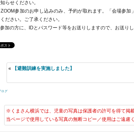
お知らせください。
ZOOM参加のお申し込みのみ、予約が取れます。「会場参加
せください。ご了承ください。
M参加の方に、IDとパスワード等をお送りしますので、お送り
«
【避難訓練を実施しました】
ブログ
※くまさん横浜では、児童の写真は保護者の許可を得て掲
当ページで使用している写真の無断コピー／使用はご遠慮