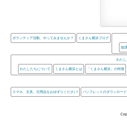
ボランティア活動、やってみませんか？
くまさん横浜ブログ
放
わたし
わたしたちについて
くまさん横浜とは
「くまさん横浜」の特徴
スマホ、文具、日用品をおゆずりください!
パンフレットのダウンロード
Cop