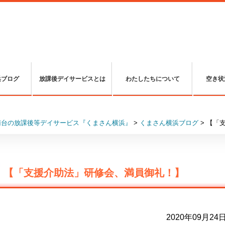
浜ブログ
放課後デイサービスとは
わたしたちについて
空き状
南台の放課後等デイサービス『くまさん横浜』
>
くまさん横浜ブログ
>
【「
【「支援介助法」研修会、満員御礼！】
2020年09月24