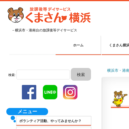
－横浜市・港南台の放課後等デイサービス
ホーム
くまさん横
横浜市・港
検索:
メニュー
ボランティア活動、やってみませんか？