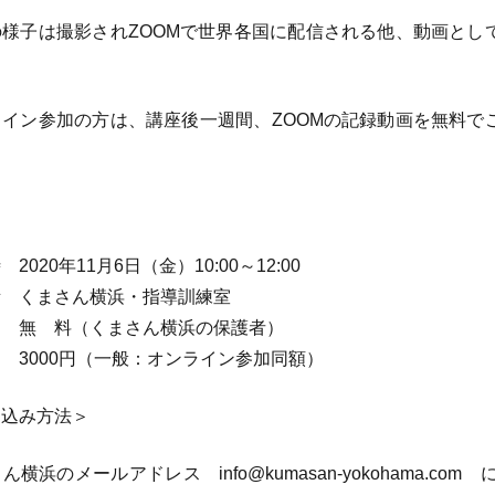
の様子は撮影されZOOMで世界各国に配信される他、動画とし
。
ライン参加の方は、講座後一週間、ZOOMの記録動画を無料で
。
—
2020年11月6日（金）10:00～12:00
 くまさん横浜・指導訓練室
 無 料（くまさん横浜の保護者）
0円（一般：オンライン参加同額）
し込み方法＞
横浜のメールアドレス info@kumasan-yokohama.