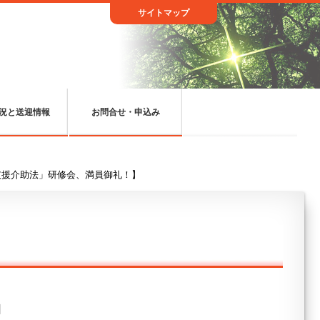
サイトマップ
況と送迎情報
お問合せ・申込み
支援介助法」研修会、満員御礼！】
日