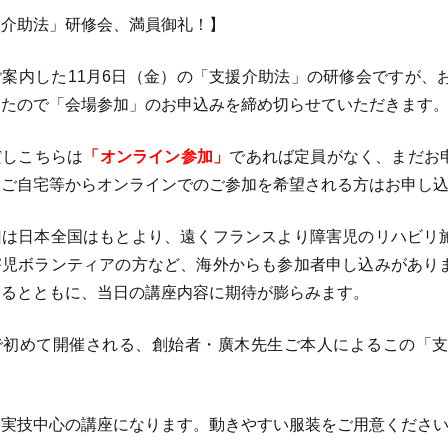
援介助法」研修会、満員御礼！】
案内した11月6日（金）の「支援介助法」の研修会ですが、
したので「会場参加」のお申込みを締め切らせていただきます
こちらは
「オンライン参加」
であれば定員がなく、まだお
、ご自宅等からオンラインでのご参加を希望される方はお申し
日本全国はもとより、遠くフランスより障害児のリハビリ施
害児ボランティアの方など、海外からも参加者申し込みがあり
するとともに、当日の講座内容に期待が膨らみます。
初めて開催される、創始者・廣木先生ご本人によるこの「支
は実技中心の講座になります。動きやすい服装をご用意くださ