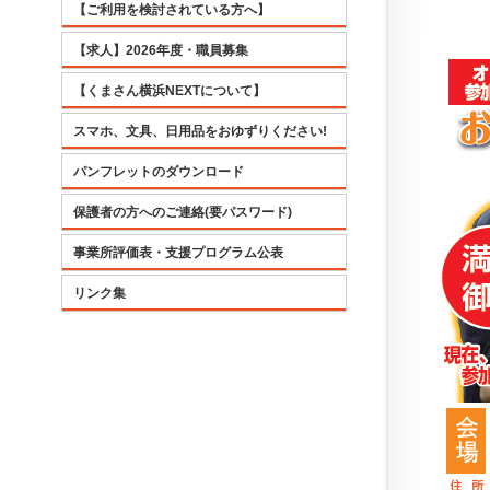
【ご利用を検討されている方へ】
【求人】2026年度・職員募集
【くまさん横浜NEXTについて】
スマホ、文具、日用品をおゆずりください!
パンフレットのダウンロード
保護者の方へのご連絡(要パスワード)
事業所評価表・支援プログラム公表
リンク集