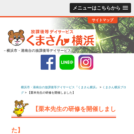
メニューはこちらから
サイトマップ
－横浜市・港南台の放課後等デイサービス
横浜市・港南台の放課後等デイサービス『くまさん横浜』
>
くまさん横浜ブロ
グ
>
【栗本先生の研修を開催しました】
【栗本先生の研修を開催しまし
た】