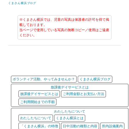
くまさん横浜ブログ
※くまさん横浜では、児童の写真は保護者の許可を得て掲
載しております。
当ページで使用している写真の無断コピー／使用はご遠慮
ください。
ボランティア活動、やってみませんか？
くまさん横浜ブログ
放課後デイサービスとは
放課後デイサービスとは
ご利用金額とお支払い方法
ご利用開始までの手順
わたしたちについて
わたしたちについて
くまさん横浜とは
「くまさん横浜」の特徴
日中活動の種類と内容
所内設備案内