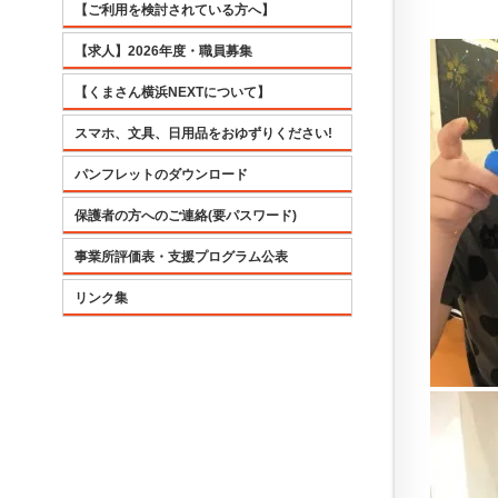
【ご利用を検討されている方へ】
【求人】2026年度・職員募集
【くまさん横浜NEXTについて】
スマホ、文具、日用品をおゆずりください!
パンフレットのダウンロード
保護者の方へのご連絡(要パスワード)
事業所評価表・支援プログラム公表
リンク集