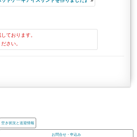
ホットケーキアイスサンドを作りました】
»
載しております。
ください。
空き状況と送迎情報
お問合せ・申込み