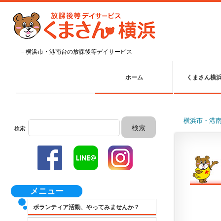
－横浜市・港南台の放課後等デイサービス
ホーム
くまさん横
横浜市・港
検索:
メニュー
ボランティア活動、やってみませんか？