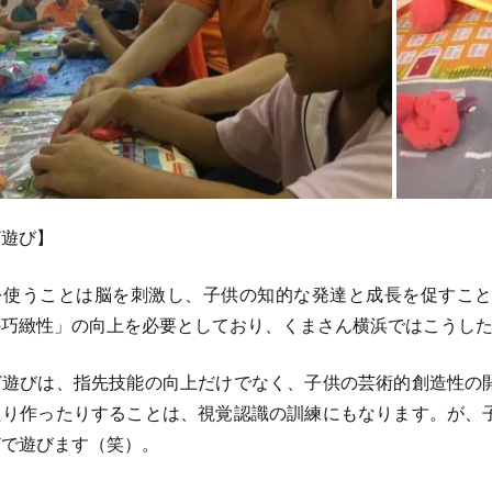
ど遊び】
使うことは脳を刺激し、子供の知的な発達と成長を促すこと
の巧緻性」の向上を必要としており、くまさん横浜ではこうし
遊びは、指先技能の向上だけでなく、子供の芸術的創造性の
たり作ったりすることは、視覚認識の訓練にもなります。が、
どで遊びます（笑）。