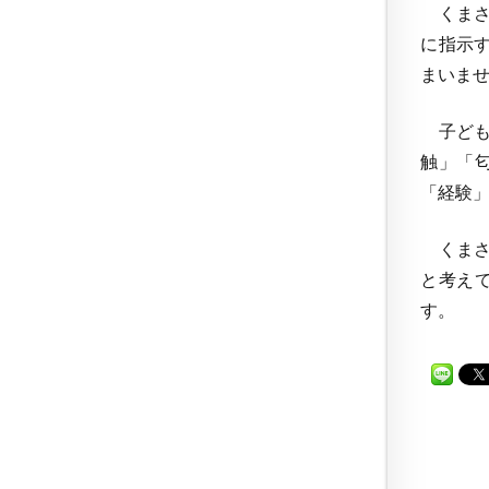
くまさ
に指示
まいま
子ども
触」「
「経験
くまさ
と考え
す。