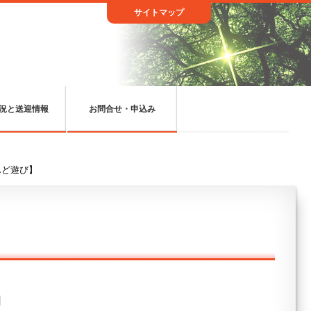
サイトマップ
況と送迎情報
お問合せ・申込み
んど遊び】
日