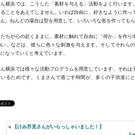
ん横浜では、こうした「素材を与える」活動をよく行います
することをあえてしません。いわば自由に、好きなように作っ
せん。ねんどの場合は型を用意して、いろいろな形を作っても
たちが心の赴くままに、素材に触れて自由に「何か」を作り
匂い」などは、彼らに色々な刺激を与えます。そしてそれら
」になっていくと考えています。
ん横浜では様々な活動プログラムを用意しています。それは
ているためです。くまさんで過ごす時間が、多くの子供達に
«
【けみ芥見さんがいらっしゃいました！】