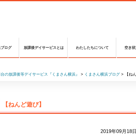
浜ブログ
放課後デイサービスとは
わたしたちについて
空き状
南台の放課後等デイサービス『くまさん横浜』
>
くまさん横浜ブログ
>
【ね
【ねんど遊び】
2019年09月18