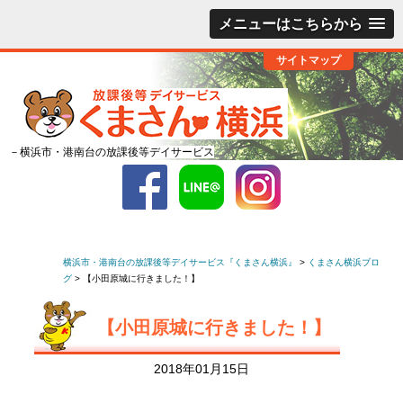
メニューはこちらから
サイトマップ
－横浜市・港南台の放課後等デイサービス
横浜市・港南台の放課後等デイサービス『くまさん横浜』
>
くまさん横浜ブロ
グ
>
【小田原城に行きました！】
【小田原城に行きました！】
2018年01月15日