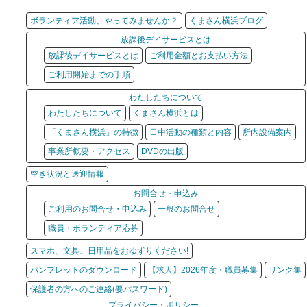
ボランティア活動、やってみませんか？
くまさん横浜ブログ
放課後デイサービスとは
放課後デイサービスとは
ご利用金額とお支払い方法
ご利用開始までの手順
わたしたちについて
わたしたちについて
くまさん横浜とは
「くまさん横浜」の特徴
日中活動の種類と内容
所内設備案内
事業所概要・アクセス
DVDの出版
空き状況と送迎情報
お問合せ・申込み
ご利用のお問合せ・申込み
一般のお問合せ
職員・ボランティア応募
スマホ、文具、日用品をおゆずりください!
パンフレットのダウンロード
【求人】2026年度・職員募集
リンク集
保護者の方へのご連絡(要パスワード)
プライバシー・ポリシー