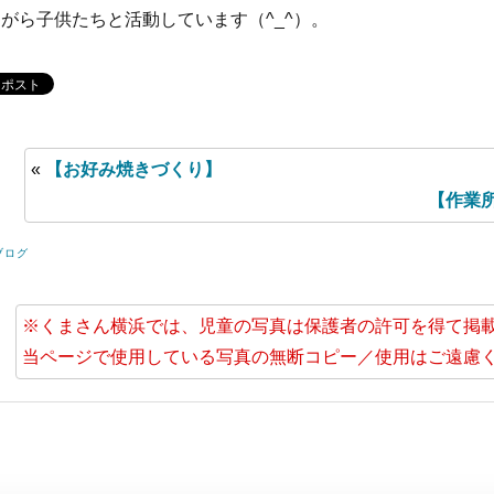
がら子供たちと活動しています（^_^）。
«
【お好み焼きづくり】
【作業
ブログ
※くまさん横浜では、児童の写真は保護者の許可を得て掲
当ページで使用している写真の無断コピー／使用はご遠慮