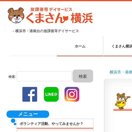
－横浜市・港南台の放課後等デイサービス
ホーム
くまさん横
横浜市・港
検索:
メニュー
ボランティア活動、やってみませんか？