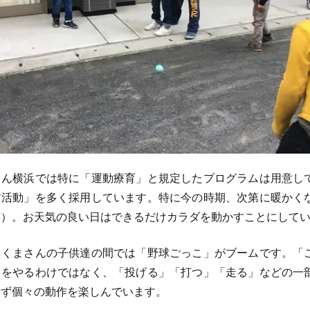
ん横浜では特に「運動療育」と規定したプログラムは用意し
す活動」を多く採用しています。特に今の時期、次第に暖かく
笑）。お天気の良い日はできるだけカラダを動かすことにして
くまさんの子供達の間では「野球ごっこ」がブームです。「
」をやるわけではなく、「投げる」「打つ」「走る」などの一
せず個々の動作を楽しんでいます。