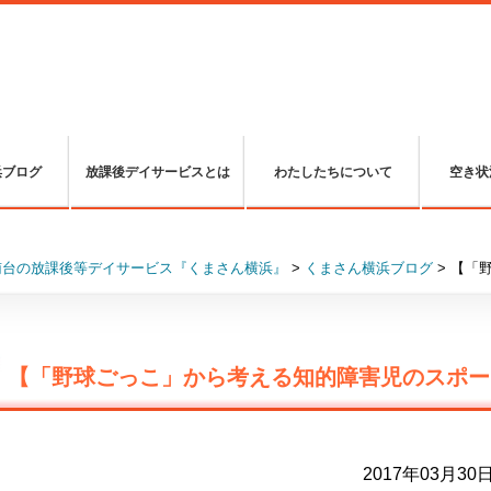
浜ブログ
放課後デイサービスとは
わたしたちについて
空き状
南台の放課後等デイサービス『くまさん横浜』
>
くまさん横浜ブログ
>
【「
【「野球ごっこ」から考える知的障害児のスポー
2017年03月30