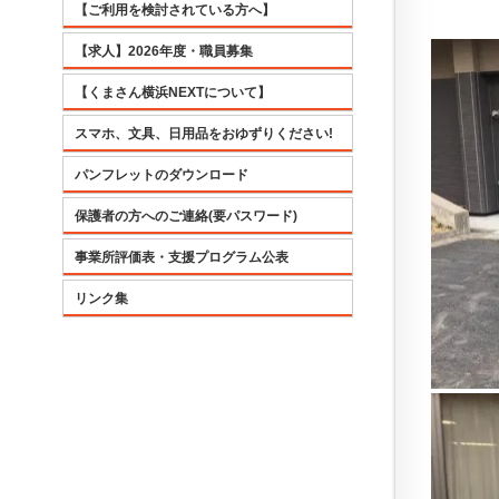
【ご利用を検討されている方へ】
【求人】2026年度・職員募集
【くまさん横浜NEXTについて】
スマホ、文具、日用品をおゆずりください!
パンフレットのダウンロード
保護者の方へのご連絡(要パスワード)
事業所評価表・支援プログラム公表
リンク集