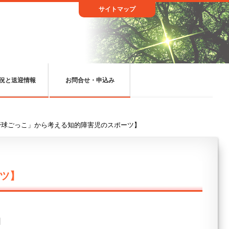
サイトマップ
況と送迎情報
お問合せ・申込み
野球ごっこ」から考える知的障害児のスポーツ】
ツ】
日