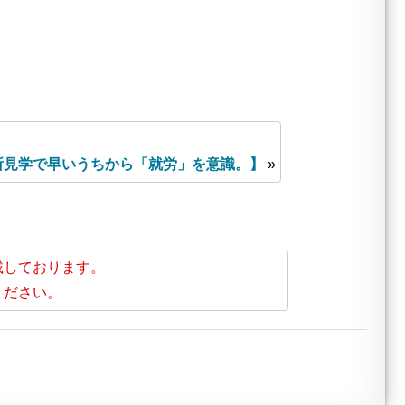
所見学で早いうちから「就労」を意識。】
»
載しております。
ください。