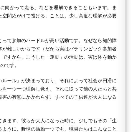
に向かって走る」などを理解できることもいます。ま
た空間めがけて投げる」ことは、少し高度な理解が必要
とって参加のハードルが高い活動です。なぜなら知的障
解が難しいからです（だから実はパラリンピック参加者
。ですから、こうした「運動」の活動は、実は体を動か
つのです。
いルール」が決まっており、それによって社会が円滑に
ルを一つ一つ理解し覚え、それに従って他の人たちと共
障害の有無にかかわらず、すべての子供達が大人になる
てきます。彼らが大人になった時に、少しでもその「生
るように、野球の活動一つでも、職員たちはこんなこと