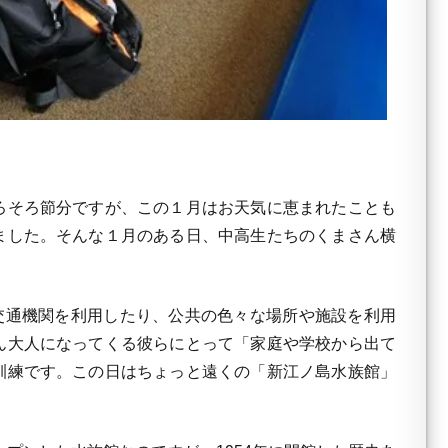
ろそろ節分ですが、この１月はお天気に恵まれたことも
ました。そんな１月のある日、中高生たちのくまさん横
交通機関を利用したり、公共の色々な場所や施設を利用
ん大人になってくる彼らにとって「家庭や学校から出て
訓練です。この日はちょっと遠くの「新江ノ島水族館」