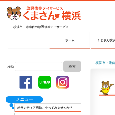
－横浜市・港南台の放課後等デイサービス
ホーム
くまさん横
横浜市・港
検索:
メニュー
ボランティア活動、やってみませんか？