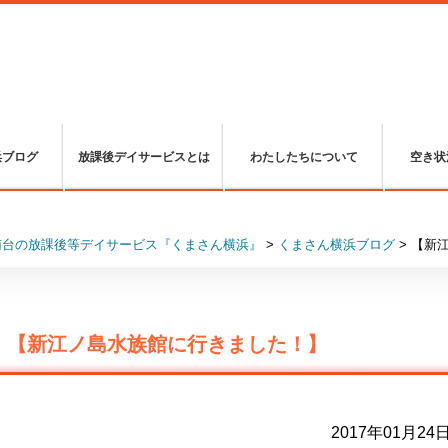
浜ブログ
放課後デイサービスとは
わたしたちについて
空き状
南台の放課後等デイサービス『くまさん横浜』
>
くまさん横浜ブログ
>
【新
【新江ノ島水族館に行きました！】
2017年01月24