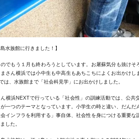
ノ島水族館に行きました！】
のでもう１月も終わろうとしています。お屠蘇気分も抜けそ
くまさん横浜では小中生も中高生もあちこちによくお出かけし
Tでは、水族館まで「社会科見学」にお出かけしました。
ん横浜NEXTで行っている「社会性」の訓練活動では、公共
とが一つのテーマとなっています。小学生の時と違い、だんだ
社会インフラを利用する」事自体、社会性を身につける重要な
れました。