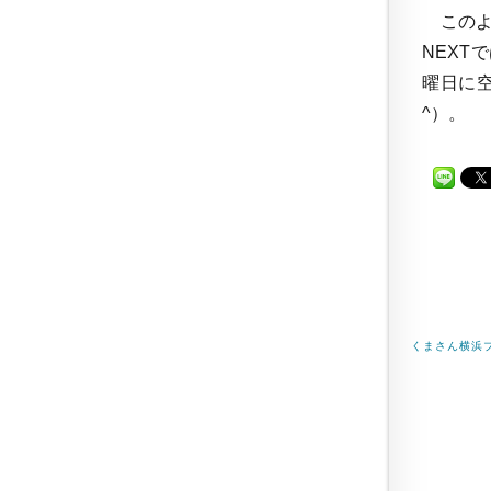
このよ
NEXT
曜日に
^）。
くまさん横浜