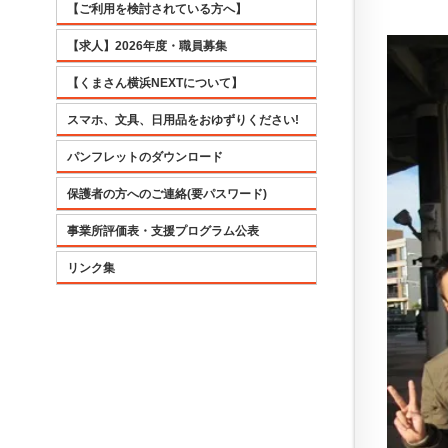
【ご利用を検討されている方へ】
【求人】2026年度・職員募集
【くまさん横浜NEXTについて】
スマホ、文具、日用品をおゆずりください!
パンフレットのダウンロード
保護者の方へのご連絡(要パスワード)
事業所評価表・支援プログラム公表
リンク集