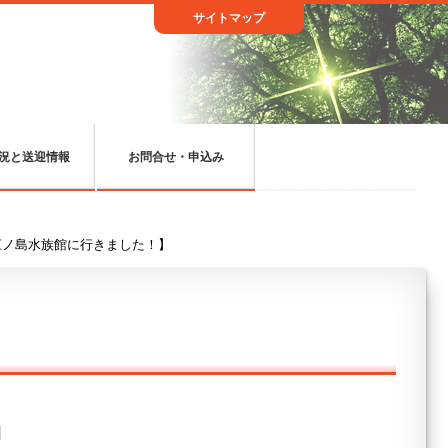
サイトマップ
況と送迎情報
お問合せ・申込み
江ノ島水族館に行きました！】
日