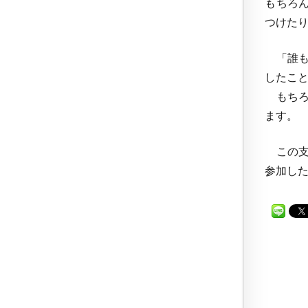
もちろ
つけた
「誰も
したこ
もちろ
ます。
この支
参加し