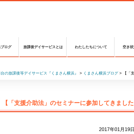
浜ブログ
放課後デイサービスとは
わたしたちについて
空き状
南台の放課後等デイサービス『くまさん横浜』
>
くまさん横浜ブログ
>
【「
【「支援介助法」のセミナーに参加してきました
2017年01月19