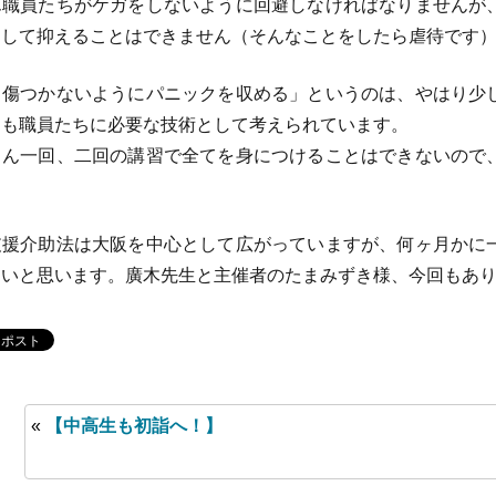
ん職員たちがケガをしないように回避しなければなりませんが
りして抑えることはできません（そんなことをしたら虐待です
傷つかないようにパニックを収める」というのは、やはり少
とも職員たちに必要な技術として考えられています。
ん一回、二回の講習で全てを身につけることはできないので
援介助法は大阪を中心として広がっていますが、何ヶ月かに
たいと思います。廣木先生と主催者のたまみずき様、今回もあ
«
【中高生も初詣へ！】