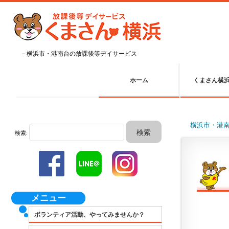
－横浜市・港南台の放課後等デイサービス
ホーム
くまさん横
横浜市・港
検索:
メニュー
ボランティア活動、やってみませんか？