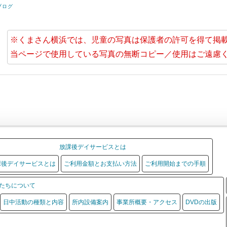
ブログ
※くまさん横浜では、児童の写真は保護者の許可を得て掲
当ページで使用している写真の無断コピー／使用はご遠慮
放課後デイサービスとは
課後デイサービスとは
ご利用金額とお支払い方法
ご利用開始までの手順
たちについて
日中活動の種類と内容
所内設備案内
事業所概要・アクセス
DVDの出版