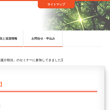
サイトマップ
況と送迎情報
お問合せ・申込み
支援介助法」のセミナーに参加してきました】
】
日