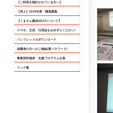
【ご利用を検討されている方へ】
【求人】2026年度・職員募集
【くまさん横浜NEXTについて】
スマホ、文具、日用品をおゆずりください!
パンフレットのダウンロード
保護者の方へのご連絡(要パスワード)
事業所評価表・支援プログラム公表
リンク集