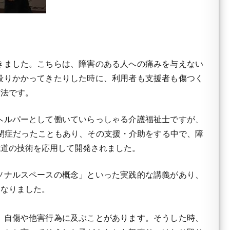
きました。こちらは、障害のある人への痛みを与えない
殴りかかってきたりした時に、利用者も支援者も傷つく
方法です。
ヘルパーとして働いていらっしゃる介護福祉士ですが、
閉症だったこともあり、その支援・介助をする中で、障
武道の技術を応用して開発されました。
ソナルスペースの概念」といった実践的な講義があり、
になりました。
、自傷や他害行為に及ぶことがあります。そうした時、