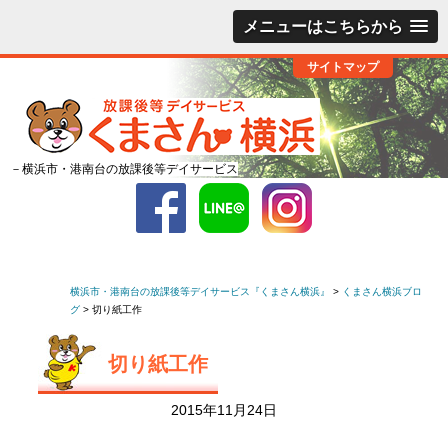
メニューはこちらから
サイトマップ
－横浜市・港南台の放課後等デイサービス
横浜市・港南台の放課後等デイサービス『くまさん横浜』
>
くまさん横浜ブロ
グ
>
切り紙工作
切り紙工作
2015年11月24日