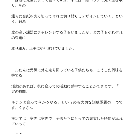
り、その
通りに台紙を丸く切ってそれに切り貼りしデザインしていく」とい
う、難易
度の高い課題にチャレンジする子もいましたが、どの子もそれぞれ
の課題に
取り組み、上手にやり遂げていました。
ふだんは元気に外を走り回っている子供たちも、こうした興味を
持てる
活動があれば、机に座っての活動に熱中することができます。「一
定の時間、
キチンと座って何かをやる」というのも大切な訓練課題の一つで
す。くまさん
横浜では、室内は室内で、子供たちにとっての充実した時間が流れ
ていって