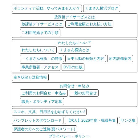
ボランティア活動、やってみませんか？
くまさん横浜ブログ
放課後デイサービスとは
放課後デイサービスとは
ご利用金額とお支払い方法
ご利用開始までの手順
わたしたちについて
わたしたちについて
くまさん横浜とは
「くまさん横浜」の特徴
日中活動の種類と内容
所内設備案内
事業所概要・アクセス
DVDの出版
空き状況と送迎情報
お問合せ・申込み
ご利用のお問合せ・申込み
一般のお問合せ
職員・ボランティア応募
スマホ、文具、日用品をおゆずりください!
パンフレットのダウンロード
【求人】2026年度・職員募集
リンク集
保護者の方へのご連絡(要パスワード)
プライバシー・ポリシー