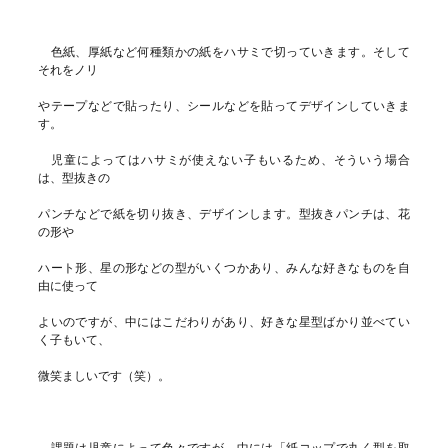
色紙、厚紙など何種類かの紙をハサミで切っていきます。そして
それをノリ
やテープなどで貼ったり、シールなどを貼ってデザインしていきま
す。
児童によってはハサミが使えない子もいるため、そういう場合
は、型抜きの
パンチなどで紙を切り抜き、デザインします。型抜きパンチは、花
の形や
ハート形、星の形などの型がいくつかあり、みんな好きなものを自
由に使って
よいのですが、中にはこだわりがあり、好きな星型ばかり並べてい
く子もいて、
微笑ましいです（笑）。
課題は児童によって色々ですが、中には「紙コップで丸く型を取