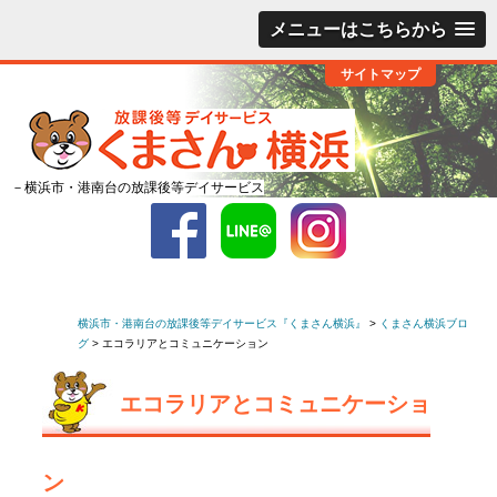
メニューはこちらから
サイトマップ
－横浜市・港南台の放課後等デイサービス
横浜市・港南台の放課後等デイサービス『くまさん横浜』
>
くまさん横浜ブロ
グ
>
エコラリアとコミュニケーション
エコラリアとコミュニケーショ
ン