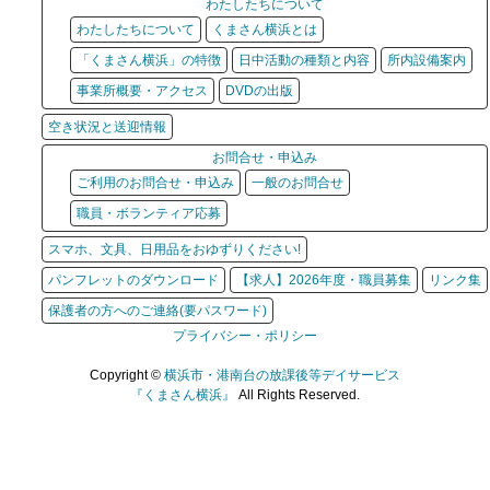
わたしたちについて
わたしたちについて
くまさん横浜とは
「くまさん横浜」の特徴
日中活動の種類と内容
所内設備案内
事業所概要・アクセス
DVDの出版
空き状況と送迎情報
お問合せ・申込み
ご利用のお問合せ・申込み
一般のお問合せ
職員・ボランティア応募
スマホ、文具、日用品をおゆずりください!
パンフレットのダウンロード
【求人】2026年度・職員募集
リンク集
保護者の方へのご連絡(要パスワード)
プライバシー・ポリシー
Copyright ©
横浜市・港南台の放課後等デイサービス
『くまさん横浜』
All Rights Reserved.