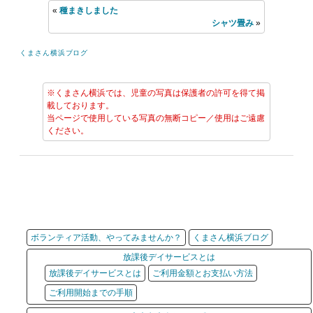
«
種まきしました
シャツ畳み
»
くまさん横浜ブログ
※くまさん横浜では、児童の写真は保護者の許可を得て掲
載しております。
当ページで使用している写真の無断コピー／使用はご遠慮
ください。
ボランティア活動、やってみませんか？
くまさん横浜ブログ
放課後デイサービスとは
放課後デイサービスとは
ご利用金額とお支払い方法
ご利用開始までの手順