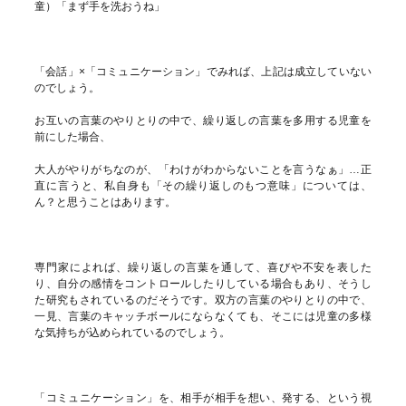
童）「まず手を洗おうね」
「会話」×「コミュニケーション」でみれば、上記は成立していない
のでしょう。
お互いの言葉のやりとりの中で、繰り返しの言葉を多用する児童を
前にした場合、
大人がやりがちなのが、「わけがわからないことを言うなぁ」…正
直に言うと、私自身も「その繰り返しのもつ意味」については、
ん？と思うことはあります。
専門家によれば、繰り返しの言葉を通して、喜びや不安を表した
り、自分の感情をコントロールしたりしている場合もあり、そうし
た研究もされているのだそうです。双方の言葉のやりとりの中で、
一見、言葉のキャッチボールにならなくても、そこには児童の多様
な気持ちが込められているのでしょう。
「コミュニケーション」を、相手が相手を想い、発する、という視