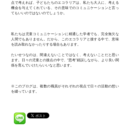
点で考えれば、子どもたちのエコラリアは、私たち大人に、考える
機会を与えてくれている、その意味でのコミュニケーションと言っ
てもいいのではないのでしょうか。
私たちは児童コミュニケーションに精通した学者でも、完全無欠な
人間でもありません。だから、このエコラリアと接する中で、意味
を読み取れなかったりする場合もあります。
たいせつなのは、間違えないことではなく、考えないことだと思い
ます。日々の児童との接点の中で、“思考”錯誤しながら、より良い関
係を育んでいけたらいいなと思います。
※このブログは、複数の職員がそれぞれの視点で日々の活動の想い
を綴っています。