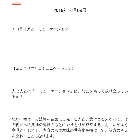
2015年10月09日
エコラリアとコミュニケーション
【エコラリアとコミュニケーション】
人と人との「コミュニケーション」は、なにをもって成り立ってい
るか？
想い・考え、方法等を言葉にし発する人と、受けとる人がいて、そ
の内容への共通の認識のもとにやりとりが成立する。お互いが違う
意見だとしても、内容のもつ意味の共有化を軸にして、双方の考え
を交わすことになります。