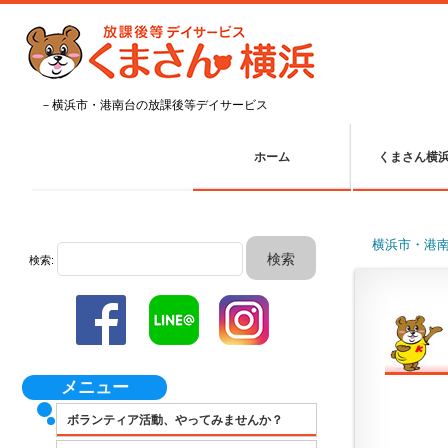
－横浜市・港南台の放課後等デイサービス
ホーム
くまさん横
横浜市・港
検索:
メニュー
ボランティア活動、やってみませんか？