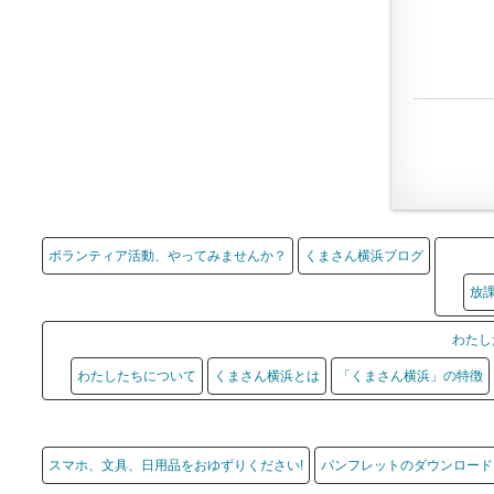
ボランティア活動、やってみませんか？
くまさん横浜ブログ
放
わたし
わたしたちについて
くまさん横浜とは
「くまさん横浜」の特徴
スマホ、文具、日用品をおゆずりください!
パンフレットのダウンロード