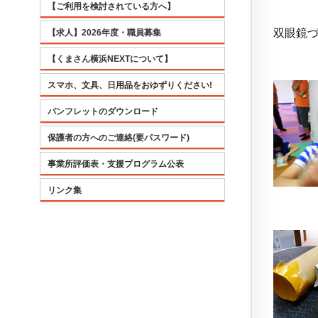
【ご利用を検討されている方へ】
双眼鏡
【求人】2026年度・職員募集
【くまさん横浜NEXTについて】
スマホ、文具、日用品をおゆずりください!
パンフレットのダウンロード
保護者の方へのご連絡(要パスワード)
事業所評価表・支援プログラム公表
リンク集