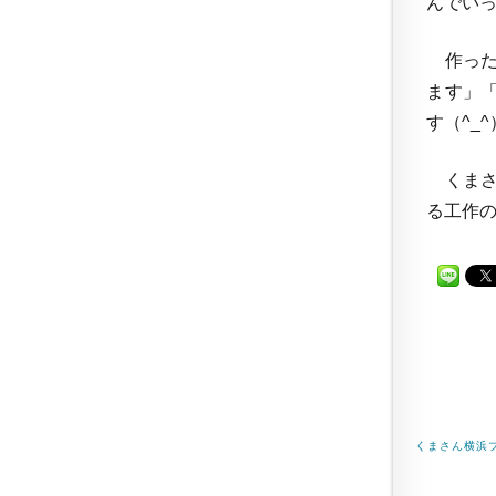
んでいっ
作った
ます」
す（^_
くまさ
る工作の
くまさん横浜