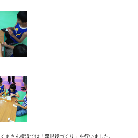
くまさん横浜では「双眼鏡づくり」を行いました。