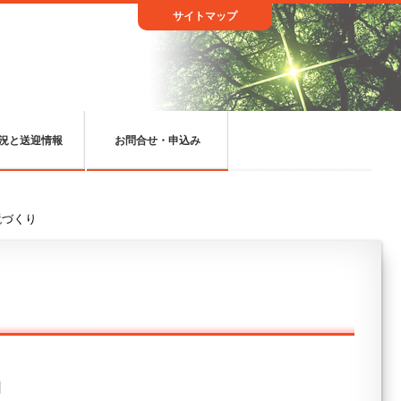
サイトマップ
況と送迎情報
お問合せ・申込み
鏡づくり
日