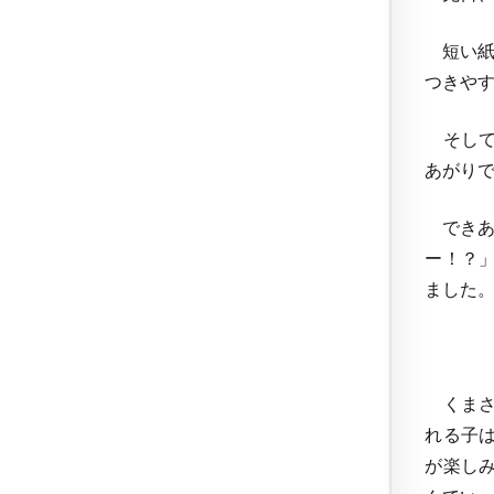
短い紙
つきや
そして
あがりで
できあ
ー！？
ました
くまさ
れる子
が楽し