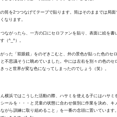
の筒を2つつなげてテープで貼ります。筒はそのままでは局面
すくなります。
つながったら、一方の口にセロファンを貼り、表面に絵を書
す（^_^）。
がった「双眼鏡」をのぞきこむと、外の景色が貼った色のセロフ
」と不思議そうに眺めていました。中には左右を別々の色のセ
。きっと世界が変な色になってしまったのでしょう（笑）。
ん横浜ではこうした活動の際、ハサミを使える子にはハサミ
はシールを・・・と児童の状態に合わせ個別に作業を決め、キ
みながら訓練に取り組めること」を一番の念頭に置いています