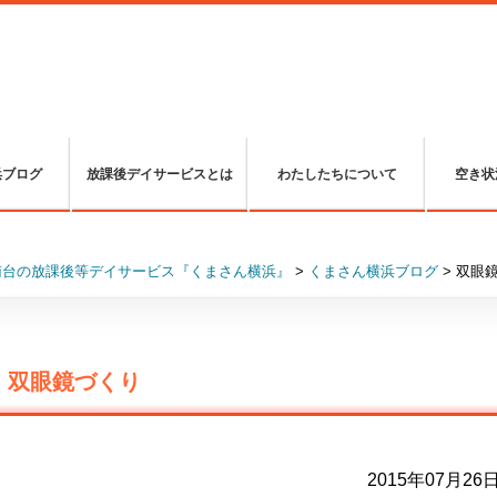
浜ブログ
放課後デイサービスとは
わたしたちについて
空き状
南台の放課後等デイサービス『くまさん横浜』
>
くまさん横浜ブログ
>
双眼
双眼鏡づくり
2015年07月26