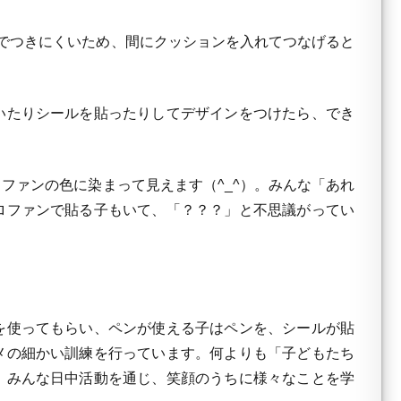
でつきにくいため、間にクッションを入れてつなげると
いたりシールを貼ったりしてデザインをつけたら、でき
ァンの色に染まって見えます（^_^）。みんな「あれ
ロファンで貼る子もいて、「？？？」と不思議がってい
を使ってもらい、ペンが使える子はペンを、シールが貼
メの細かい訓練を行っています。何よりも「子どもたち
。みんな日中活動を通じ、笑顔のうちに様々なことを学