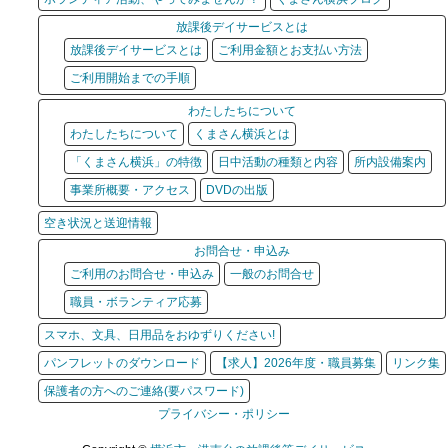
放課後デイサービスとは
放課後デイサービスとは
ご利用金額とお支払い方法
ご利用開始までの手順
わたしたちについて
わたしたちについて
くまさん横浜とは
「くまさん横浜」の特徴
日中活動の種類と内容
所内設備案内
事業所概要・アクセス
DVDの出版
空き状況と送迎情報
お問合せ・申込み
ご利用のお問合せ・申込み
一般のお問合せ
職員・ボランティア応募
スマホ、文具、日用品をおゆずりください!
パンフレットのダウンロード
【求人】2026年度・職員募集
リンク集
保護者の方へのご連絡(要パスワード)
プライバシー・ポリシー