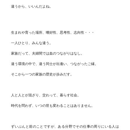
違うから、いいんだよね。
生まれや育った場所、嗜好性、思考性、志向性・・・
一人ひとり、みんな違う。
家族だって、夫婦間では血のつながりはなし。
違う環境の中で、違う同士が出逢い、つながったご縁。
そこから一つの家族の歴史が歩みだす。
人と人とが混ざり、交わって、暮らす社会。
時代を問わず、いつの世も変わることはありません。
ずいぶんと前のことですが、ある分野でその仕事の周りにいる人は