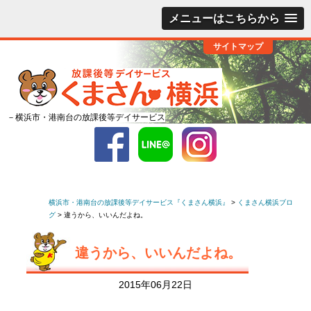
メニューはこちらから
サイトマップ
－横浜市・港南台の放課後等デイサービス
横浜市・港南台の放課後等デイサービス『くまさん横浜』
>
くまさん横浜ブロ
グ
>
違うから、いいんだよね。
違うから、いいんだよね。
2015年06月22日