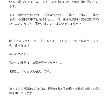
いると思ってます。あ、タイトルで書いたか。つねに胸に置いてい
ます。
よく「個性がたいせつ」と言われながら、「違う」「違い」「異な
もの」を集団の中では遠ざけたり、均一化を意識的・無意識に求め
たり…ということ、案外、多いのではないでしょうか？
同じブロックだって、子どもたち一人ひとり、使い方やつくるも
の、みんな違う。
あらためまして。
私たちの仕事は、放課後等デイサービス。
名前は、「くまさん横浜」です。
※くまさん横浜のブログは、複数の書き手が様々な視点で日々の活
動を綴っています。