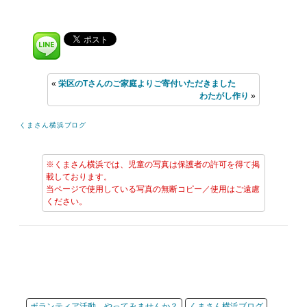
«
栄区のTさんのご家庭よりご寄付いただきました
わたがし作り
»
くまさん横浜ブログ
※くまさん横浜では、児童の写真は保護者の許可を得て掲
載しております。
当ページで使用している写真の無断コピー／使用はご遠慮
ください。
ボランティア活動、やってみませんか？
くまさん横浜ブログ