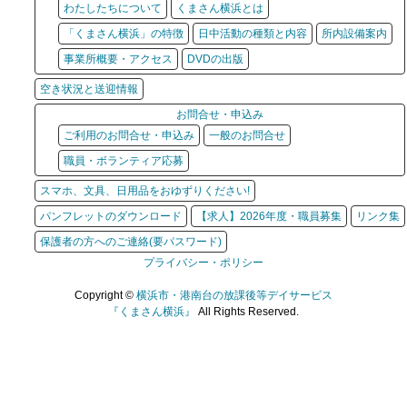
わたしたちについて
くまさん横浜とは
「くまさん横浜」の特徴
日中活動の種類と内容
所内設備案内
事業所概要・アクセス
DVDの出版
空き状況と送迎情報
お問合せ・申込み
ご利用のお問合せ・申込み
一般のお問合せ
職員・ボランティア応募
スマホ、文具、日用品をおゆずりください!
パンフレットのダウンロード
【求人】2026年度・職員募集
リンク集
保護者の方へのご連絡(要パスワード)
プライバシー・ポリシー
Copyright ©
横浜市・港南台の放課後等デイサービス
『くまさん横浜』
All Rights Reserved.