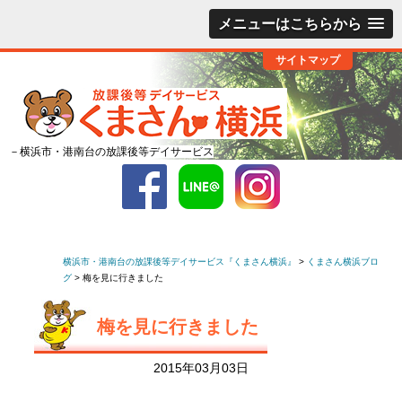
メニューはこちらから
サイトマップ
－横浜市・港南台の放課後等デイサービス
横浜市・港南台の放課後等デイサービス『くまさん横浜』
>
くまさん横浜ブロ
グ
>
梅を見に行きました
梅を見に行きました
2015年03月03日