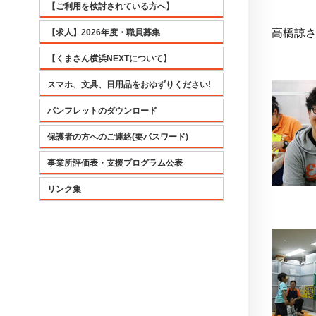
【ご利用を検討されている方へ】
高橋諒
【求人】2026年度・職員募集
【くまさん横浜NEXTについて】
スマホ、文具、日用品をおゆずりください!
パンフレットのダウンロード
保護者の方へのご連絡(要パスワード)
事業所評価表・支援プログラム公表
リンク集