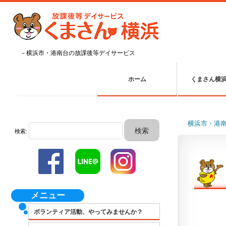
－横浜市・港南台の放課後等デイサービス
ホーム
くまさん横
横浜市・港
検索:
メニュー
ボランティア活動、やってみませんか？