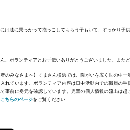
には膝に乗っかって抱っこしてもらう子もいて、すっかり子供
ん、ボランティアとお手伝いありがとうございました。またどう
護者のみなさまへ】くまさん横浜では、障がいを広く世の中一
け入れています。ボランティア内容は日中活動内での職員の手伝
べて事前に身元を確認しています。児童の個人情報の流出は起
は
こちらのページ
をご覧ください