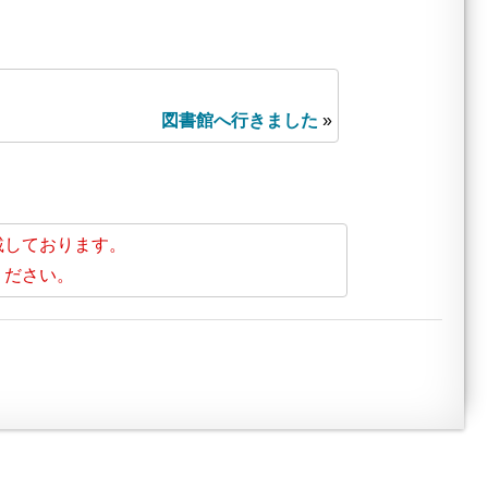
図書館へ行きました
»
載しております。
ください。