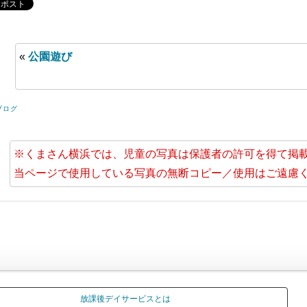
«
公園遊び
ブログ
※くまさん横浜では、児童の写真は保護者の許可を得て掲
当ページで使用している写真の無断コピー／使用はご遠慮
放課後デイサービスとは