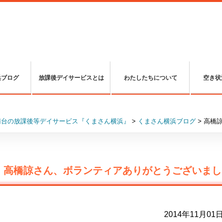
浜ブログ
放課後デイサービスとは
わたしたちについて
空き状
南台の放課後等デイサービス『くまさん横浜』
>
くまさん横浜ブログ
>
高橋
高橋諒さん、ボランティアありがとうございまし
2014年11月01