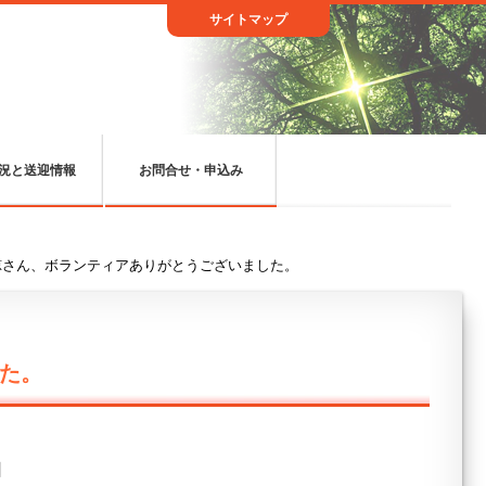
サイトマップ
況と送迎情報
お問合せ・申込み
諒さん、ボランティアありがとうございました。
た。
日