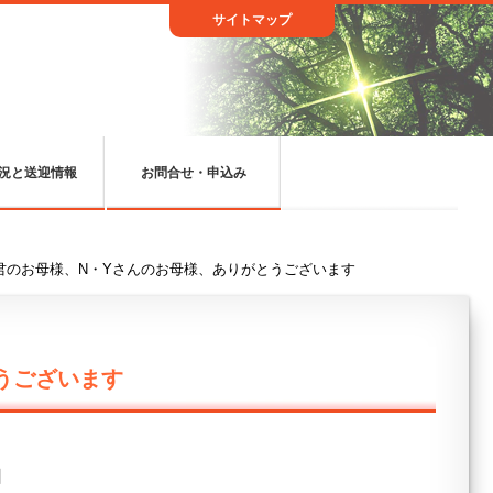
サイトマップ
況と送迎情報
お問合せ・申込み
T君のお母様、N・Yさんのお母様、ありがとうございます
うございます
日