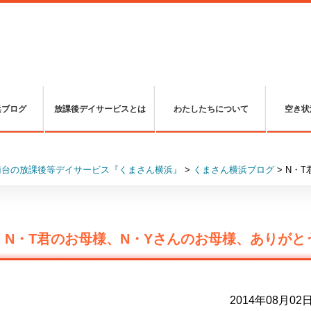
浜ブログ
放課後デイサービスとは
わたしたちについて
空き状
南台の放課後等デイサービス『くまさん横浜』
>
くまさん横浜ブログ
>
N・
N・T君のお母様、N・Yさんのお母様、ありがと
2014年08月02