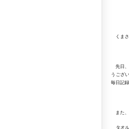
くまさ
先日、
うござ
毎日記
また、
タオル