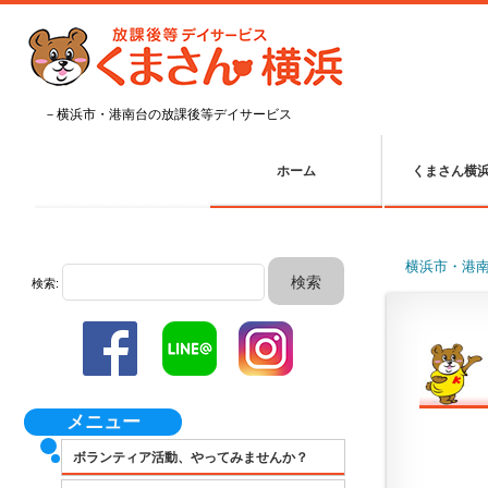
－横浜市・港南台の放課後等デイサービス
ホーム
くまさん横
横浜市・港
検索:
メニュー
ボランティア活動、やってみませんか？