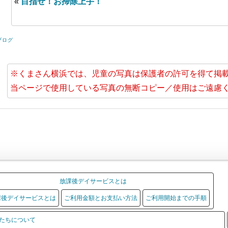
«
目指せ！お掃除上手！
ブログ
※くまさん横浜では、児童の写真は保護者の許可を得て掲
当ページで使用している写真の無断コピー／使用はご遠慮
放課後デイサービスとは
課後デイサービスとは
ご利用金額とお支払い方法
ご利用開始までの手順
たちについて