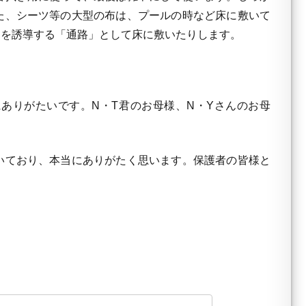
た、シーツ等の大型の布は、プールの時など床に敷いて
達を誘導する「通路」として床に敷いたりします。
ありがたいです。N・T君のお母様、N・Yさんのお母
いており、本当にありがたく思います。保護者の皆様と