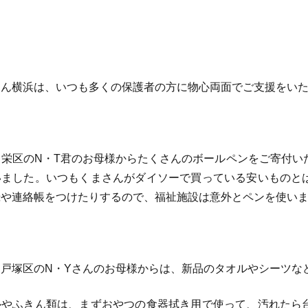
ん横浜は、いつも多くの保護者の方に物心両面でご支援をいた
栄区のN・T君のお母様からたくさんのボールペンをご寄付いた
いました。いつもくまさんがダイソーで買っている安いものと
録や連絡帳をつけたりするので、福祉施設は意外とペンを使い
戸塚区のN・Yさんのお母様からは、新品のタオルやシーツな
やふきん類は、まずおやつの食器拭き用で使って、汚れたら