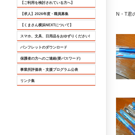
【ご利用を検討されている方へ】
N・T君
【求人】2026年度・職員募集
【くまさん横浜NEXTについて】
スマホ、文具、日用品をおゆずりください!
パンフレットのダウンロード
保護者の方へのご連絡(要パスワード)
事業所評価表・支援プログラム公表
リンク集