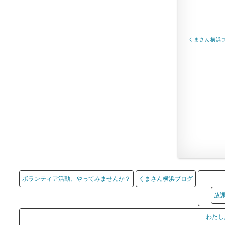
くまさん横浜
ボランティア活動、やってみませんか？
くまさん横浜ブログ
放
わたし