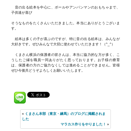
音の出る絵本を中心に、ボールやアンパンマンのおもちゃまで、
子供達が喜び
そうなものをたくさんいただきました。本当にありがとうございま
す。
絵本は多くの子が喜ぶのですが、特に音の出る絵本は、みんなが
大好きです。ぜひみんなで大切に使わせていただきます！（^_^）
くまさん横浜の保護者の皆さんは、本当に協力的な方が多く、こ
うしたご縁を職員一同ありがたく思っております。お子様の療育
は、保護者の方のご協力なくしては進めることができません。皆様
ぜひ今後共どうぞよろしくお願いいたします。
«
くまさん本部（東京・練馬）のブログに掲載されま
した
マラカス作りをやりました！
»