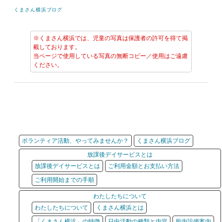
くまさん横浜ブログ
※くまさん横浜では、児童の写真は保護者の許可を得て掲
載しております。
当ページで使用している写真の無断コピー／使用はご遠慮
ください。
ボランティア活動、やってみませんか？
くまさん横浜ブログ
放課後デイサービスとは
放課後デイサービスとは
ご利用金額とお支払い方法
ご利用開始までの手順
わたしたちについて
わたしたちについて
くまさん横浜とは
「くまさん横浜」の特徴
日中活動の種類と内容
所内設備案内