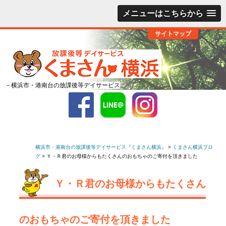
メニューはこちらから
サイトマップ
－横浜市・港南台の放課後等デイサービス
横浜市・港南台の放課後等デイサービス『くまさん横浜』
>
くまさん横浜ブロ
グ
>
Ｙ・Ｒ君のお母様からもたくさんのおもちゃのご寄付を頂きました
Ｙ・Ｒ君のお母様からもたくさん
のおもちゃのご寄付を頂きました