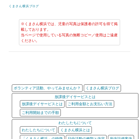
くまさん横浜ブログ
※くまさん横浜では、児童の写真は保護者の許可を得て掲
載しております。
当ページで使用している写真の無断コピー／使用はご遠慮
ください。
ボランティア活動、やってみませんか？
くまさん横浜ブログ
放課後デイサービスとは
放課後デイサービスとは
ご利用金額とお支払い方法
ご利用開始までの手順
わたしたちについて
わたしたちについて
くまさん横浜とは
「くまさん横浜」の特徴
日中活動の種類と内容
所内設備案内