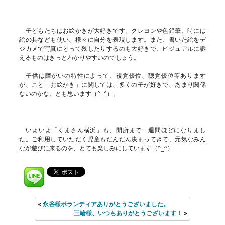
子どもたちはお絵かきが大好きです。クレヨンや色鉛筆、時には
絵の具なども使い、様々に自分を表現します。また、書いた絵をデ
ジカメで写真にとって残したりするのも大好きで、ビジュアルに訴
えるものはきっとわかりやすいのでしょう。
子供は障がいの特性によって、視覚優位、聴覚優位等あります
が、こと「お絵かき」に関しては、多くの子が好きで、あまり関係
ないのかな、とも思います（^_^）。
いよいよ「くまさん横浜」も、開所まで一週間ほどになりまし
た。ご利用していただく児童もだんだん決まってきて、元気なみん
なが遊びに来るのを、とても楽しみにしています（^_^）
«
永谷様ボランティアありがとうございました。
三輪様、いつもありがとうございます！
»