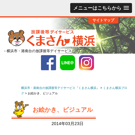
メニューはこちらから
サイトマップ
－横浜市・港南台の放課後等デイサービス
横浜市・港南台の放課後等デイサービス『くまさん横浜』
>
くまさん横浜ブロ
グ
>
お絵かき、ビジュアル
お絵かき、ビジュアル
2014年03月23日