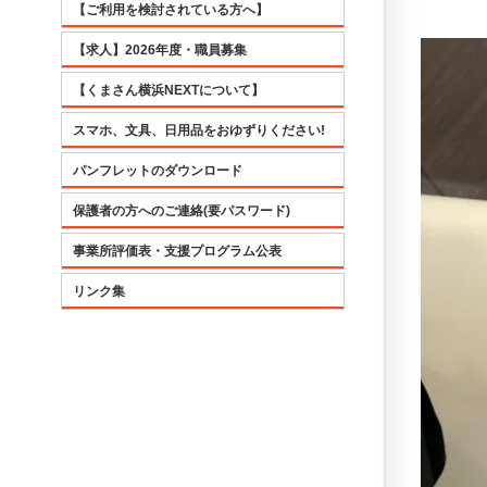
【ご利用を検討されている方へ】
【求人】2026年度・職員募集
【くまさん横浜NEXTについて】
スマホ、文具、日用品をおゆずりください!
パンフレットのダウンロード
保護者の方へのご連絡(要パスワード)
事業所評価表・支援プログラム公表
リンク集