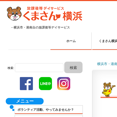
－横浜市・港南台の放課後等デイサービス
ホーム
くまさん横
横浜市・港
検索:
メニュー
ボランティア活動、やってみませんか？