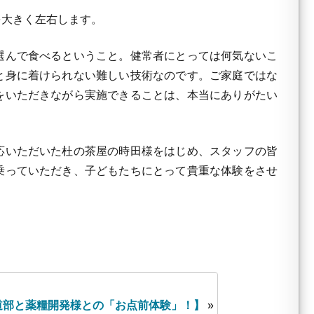
を大きく左右します。
選んで食べるということ。健常者にとっては何気ないこ
と身に着けられない難しい技術なのです。ご家庭ではな
をいただきながら実施できることは、本当にありがたい
応いただいた杜の茶屋の時田様をはじめ、スタッフの皆
乗っていただき、子どもたちにとって貴重な体験をさせ
道部と薬糧開発様との「お点前体験」！】
»