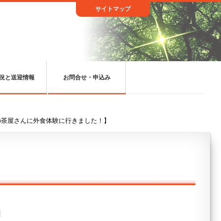
サイトマップ
況と送迎情報
お問合せ・申込み
の茶屋さんに外食体験に行きました！】
日