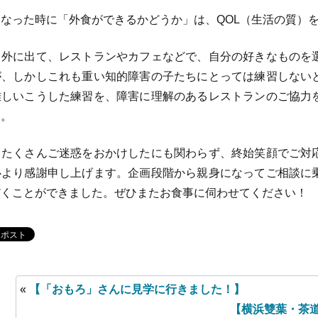
なった時に「外食ができるかどうか」は、QOL（生活の質）
外に出て、レストランやカフェなどで、自分の好きなものを
が、しかしこれも重い知的障害の子たちにとっては練習しない
難しいこうした練習を、障害に理解のあるレストランのご協力
す。
たくさんご迷惑をおかけしたにも関わらず、終始笑顔でご対
心より感謝申し上げます。企画段階から親身になってご相談に
だくことができました。ぜひまたお食事に伺わせてください！
«
【「おもろ」さんに見学に行きました！】
【横浜雙葉・茶