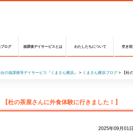
浜ブログ
放課後デイサービスとは
わたしたちについて
空き状
南台の放課後等デイサービス『くまさん横浜』
>
くまさん横浜ブログ
>
【杜
【杜の茶屋さんに外食体験に行きました！】
2025年09月01