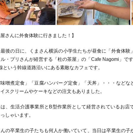
茶屋さんに外食体験に行きました！】
最後の日に、くまさん横浜の小学生たちが昼食に「外食体験
ル・プリさんが経営する「杜の茶屋」の「Cafe Nagomi」
号線という幹線道路沿いにある素敵なカフェです。
味噌煮定食」「豆腐ハンバーグ定食」「天丼」・・・などな
アイスクリームやケーキなどの注文もありました。
は、生活介護事業所とB型作業所として経営されているお店
らっしゃいます。
んの卒業生の子たちも何人か働いていて、当日は卒業生の子