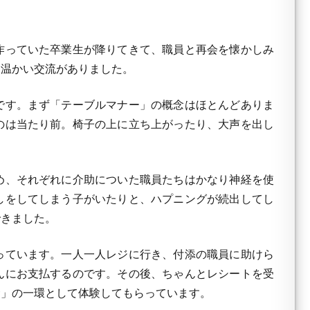
作っていた卒業生が降りてきて、職員と再会を懐かしみ
た温かい交流がありました。
です。まず「テーブルマナー」の概念はほとんどありま
のは当たり前。椅子の上に立ち上がったり、大声を出し
め、それぞれに介助についた職員たちはかなり神経を使
しをしてしまう子がいたりと、ハプニングが続出してし
できました。
っています。一人一人レジに行き、付添の職員に助けら
んにお支払するのです。その後、ちゃんとレシートを受
食」の一環として体験してもらっています。