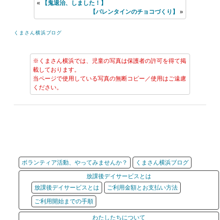
«
【鬼退治、しました！】
【バレンタインのチョコづくり】
»
くまさん横浜ブログ
※くまさん横浜では、児童の写真は保護者の許可を得て掲
載しております。
当ページで使用している写真の無断コピー／使用はご遠慮
ください。
ボランティア活動、やってみませんか？
くまさん横浜ブログ
放課後デイサービスとは
放課後デイサービスとは
ご利用金額とお支払い方法
ご利用開始までの手順
わたしたちについて