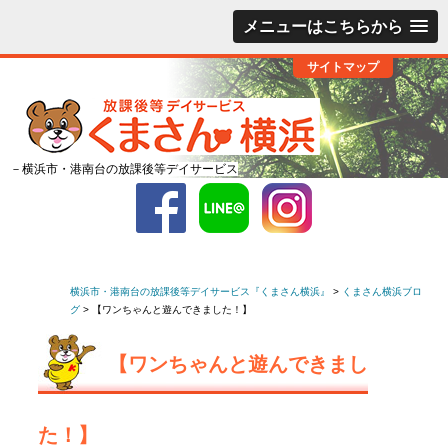
メニューはこちらから
サイトマップ
－横浜市・港南台の放課後等デイサービス
横浜市・港南台の放課後等デイサービス『くまさん横浜』
>
くまさん横浜ブロ
グ
>
【ワンちゃんと遊んできました！】
【ワンちゃんと遊んできまし
た！】